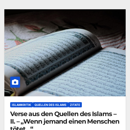
ISLAMKRITIK
QUELLEN DES ISLAMS
ZITATE
Verse aus den Quellen des Islams –
II. – „Wenn jemand einen Menschen
tötet…“