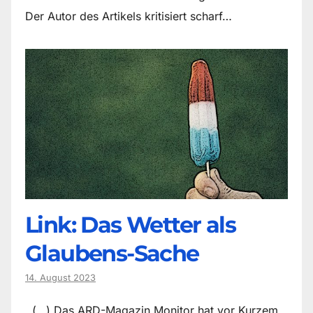
Der Autor des Artikels kritisiert scharf…
Link: Das Wetter als
Glaubens-Sache
14. August 2023
(…) Das ARD-Magazin Monitor hat vor Kurzem