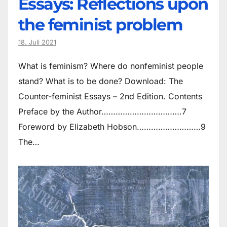
Essays: Reflections upon
the feminist problem
18. Juli 2021
What is feminism? Where do non­feminist people
stand? What is to be done? Download: The
Counter-feminist Essays – 2nd Edition. Contents
Preface by the Author…………………………….7
Foreword by Elizabeth Hobson………………………9
The…