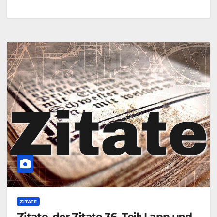
ZITATE
Zitate, der Zitate 36. Teil: Lann und