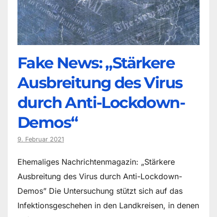
Fake News: „Stärkere
Ausbreitung des Virus
durch Anti-Lockdown-
Demos“
9. Februar 2021
Ehemaliges Nachrichtenmagazin: „Stärkere
Ausbreitung des Virus durch Anti-Lockdown-
Demos” Die Untersuchung stützt sich auf das
Infektionsgeschehen in den Landkreisen, in denen