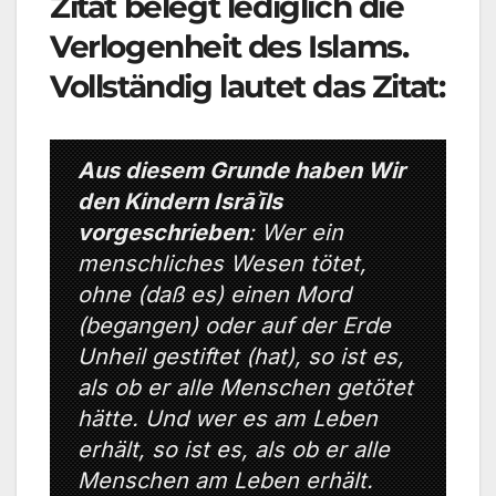
Zitat belegt lediglich die
Verlogenheit des Islams.
Vollständig lautet das Zitat:
Aus diesem Grunde haben Wir
den Kindern Isrāʾīls
vorgeschrieben
: Wer ein
menschliches Wesen tötet,
ohne (daß es) einen Mord
(begangen) oder auf der Erde
Unheil gestiftet (hat), so ist es,
als ob er alle Menschen getötet
hätte. Und wer es am Leben
erhält, so ist es, als ob er alle
Menschen am Leben erhält.