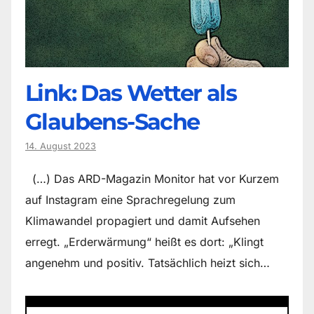
Link: Das Wetter als
Glaubens-Sache
14. August 2023
(…) Das ARD-Magazin Monitor hat vor Kurzem
auf Instagram eine Sprachregelung zum
Klimawandel propagiert und damit Aufsehen
erregt. „Erderwärmung“ heißt es dort: „Klingt
angenehm und positiv. Tatsächlich heizt sich…