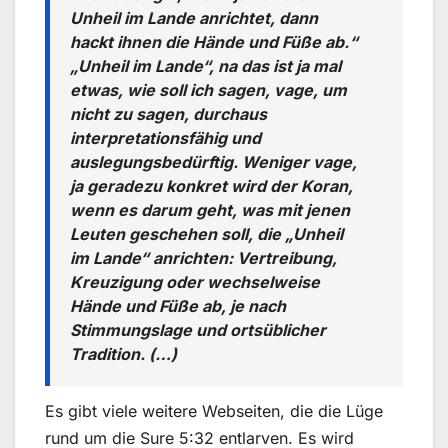
Unheil im Lande anrichtet, dann
hackt ihnen die Hände und Füße ab.“
„Unheil im Lande“, na das ist ja mal
etwas, wie soll ich sagen, vage, um
nicht zu sagen, durchaus
interpretationsfähig und
auslegungsbedürftig. Weniger vage,
ja geradezu konkret wird der Koran,
wenn es darum geht, was mit jenen
Leuten geschehen soll, die „Unheil
im Lande“ anrichten: Vertreibung,
Kreuzigung oder wechselweise
Hände und Füße ab, je nach
Stimmungslage und ortsüblicher
Tradition. (…)
Es gibt viele weitere Webseiten, die die Lüge
rund um die Sure 5:32 entlarven. Es wird