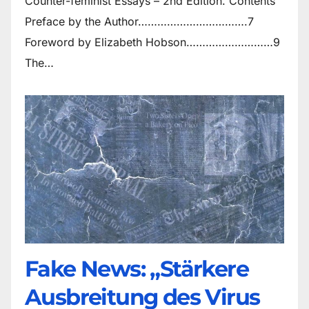
Counter-feminist Essays – 2nd Edition. Contents
Preface by the Author…………………………….7
Foreword by Elizabeth Hobson………………………9
The…
Fake News: „Stärkere
Ausbreitung des Virus