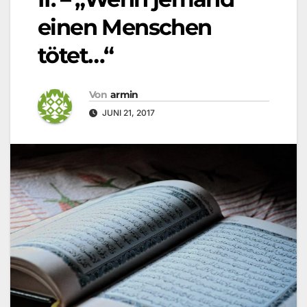
einen Menschen
tötet…“
Von
armin
JUNI 21, 2017