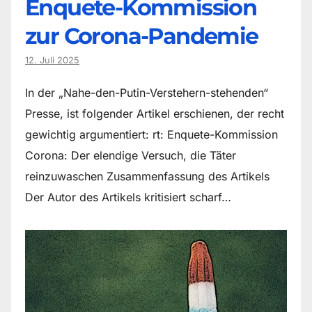
Enquete-Kommission
zur Corona-Pandemie
12. Juli 2025
In der „Nahe-den-Putin-Verstehern-stehenden“
Presse, ist folgender Artikel erschienen, der recht
gewichtig argumentiert: rt: Enquete-Kommission
Corona: Der elendige Versuch, die Täter
reinzuwaschen Zusammenfassung des Artikels
Der Autor des Artikels kritisiert scharf…