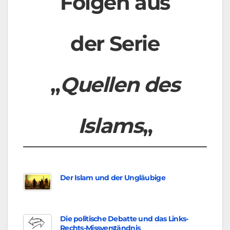
Folgen aus
der Serie
„
Quellen des
Islams
„
Der Islam und der Ungläubige
Die politische Debatte und das Links-
Rechts-Missverständnis