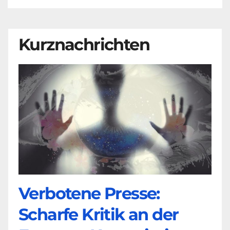
Kurznachrichten
Verbotene Presse:
Scharfe Kritik an der