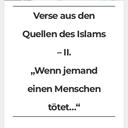
Verse aus den
Quellen des Islams
– II.
„Wenn jemand
einen Menschen
tötet…“