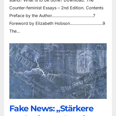
Counter-feminist Essays – 2nd Edition. Contents
Preface by the Author…………………………….7
Foreword by Elizabeth Hobson………………………9
The…
Fake News: „Stärkere