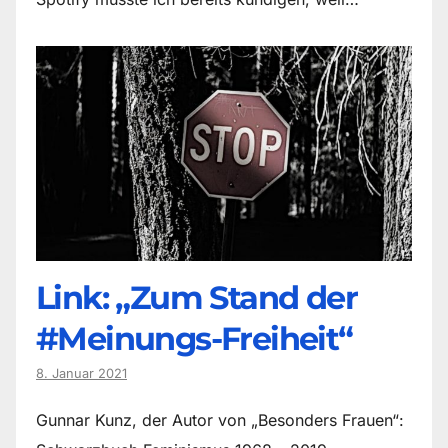
Link: „Zum Stand der
#Meinungs-Freiheit“
8. Januar 2021
Gunnar Kunz, der Autor von „Besonders Frauen“: