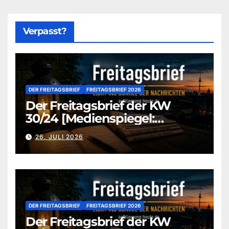
Verpasst?
DER FREITAGSBRIEF
FREITAGSBRIEF 2026
Der Freitagsbrief der KW
30/24 [Medienspiegel:
aufklaerung-heute-de]
26. JULI 2026
DER FREITAGSBRIEF
FREITAGSBRIEF 2026
Der Freitagsbrief der KW