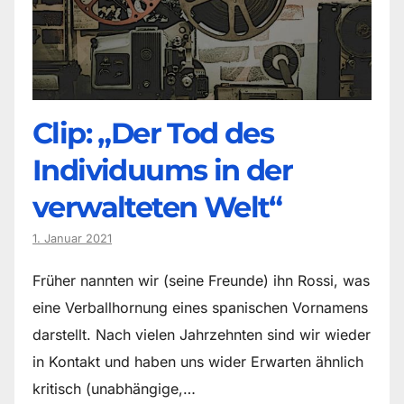
Clip: „Der Tod des
Individuums in der
verwalteten Welt“
1. Januar 2021
Früher nannten wir (seine Freunde) ihn Rossi, was
eine Verballhornung eines spanischen Vornamens
darstellt. Nach vielen Jahrzehnten sind wir wieder
in Kontakt und haben uns wider Erwarten ähnlich
kritisch (unabhängige,…