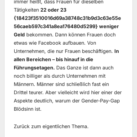
immer heißt, dass Frauen für dieselben
Tätigkeiten
22 oder 23
{18423f3510016d69a38748c31b9d3c63e55e
56caeb597c341a8ea176480d5299} weniger
Geld
bekommen. Dann können Frauen doch
etwas wie Facebook aufbauen. Von
Unternehmen, die nur Frauen beschäftigen.
In
allen Bereichen – bis hinauf in die
Führungsetagen.
Das Ganze ist dann auch
noch billiger als durch Unternehmen mit
Männern. Männer sind schließlich fast ein
Drittel teurer. Aber vielleicht wird hier einer der
Aspekte deutlich, warum der Gender-Pay-Gap
Blödsinn ist.
Zurück zum eigentlichen Thema.