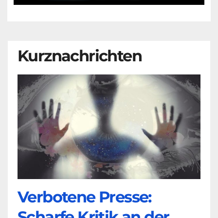
Kurznachrichten
Verbotene Presse:
Scharfe Kritik an der