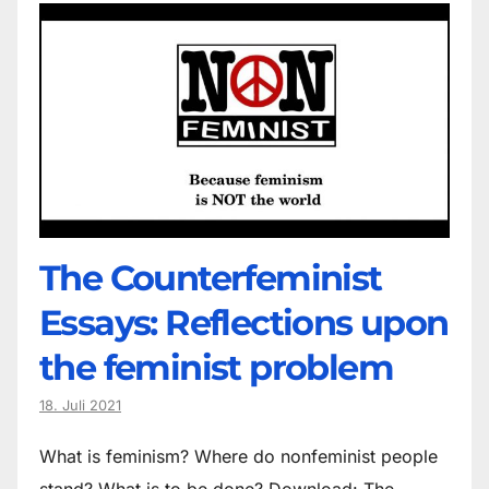
The Counter­feminist
Essays: Reflections upon
the feminist problem
18. Juli 2021
What is feminism? Where do non­feminist people
stand? What is to be done? Download: The