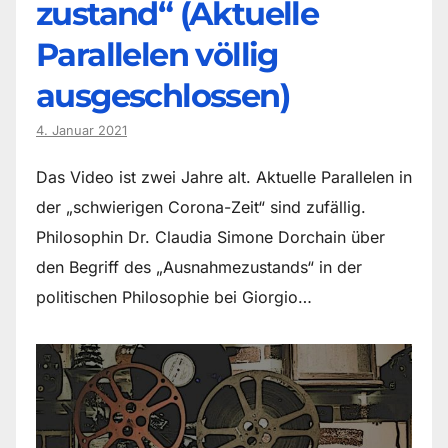
zustand“ (Aktuelle
Parallelen völlig
ausgeschlossen)
4. Januar 2021
Das Video ist zwei Jahre alt. Aktuelle Parallelen in
der „schwierigen Corona-Zeit“ sind zufällig.
Philosophin Dr. Claudia Simone Dorchain über
den Begriff des „Ausnahmezustands“ in der
politischen Philosophie bei Giorgio…