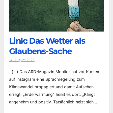
Link: Das Wetter als
Glaubens-Sache
14. August 2023
(…) Das ARD-Magazin Monitor hat vor Kurzem
auf Instagram eine Sprachregelung zum
Klimawandel propagiert und damit Aufsehen
erregt. „Erderwärmung“ heißt es dort: „Klingt
angenehm und positiv. Tatsächlich heizt sich…