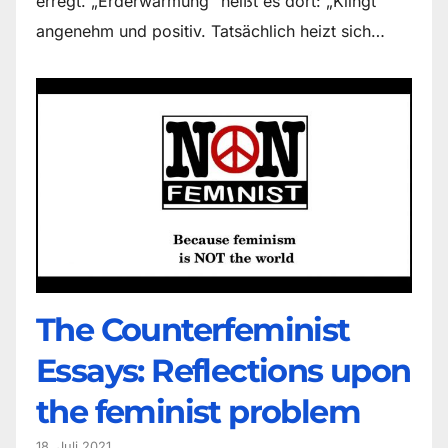
erregt. „Erderwärmung“ heißt es dort: „Klingt
angenehm und positiv. Tatsächlich heizt sich…
The Counter­feminist
Essays: Reflections upon
the feminist problem
18. Juli 2021