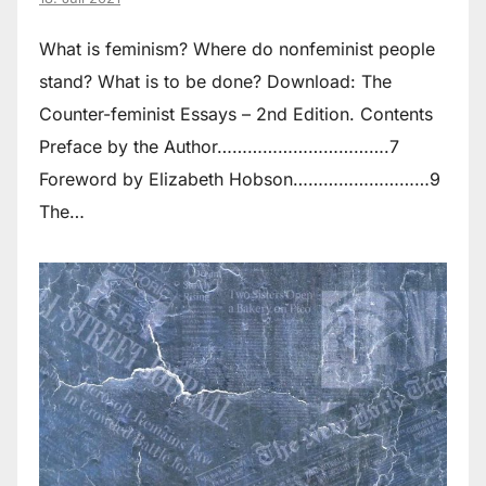
What is feminism? Where do non­feminist people
stand? What is to be done? Download: The
Counter-feminist Essays – 2nd Edition. Contents
Preface by the Author…………………………….7
Foreword by Elizabeth Hobson………………………9
The…