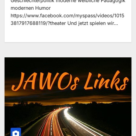
Geschlechterpolitik moderne weibliche Pädagogik
modernen Humor
https://www.facebook.com/myspass/videos/1015
3817917688119/?theater Und jetzt spielen wir…