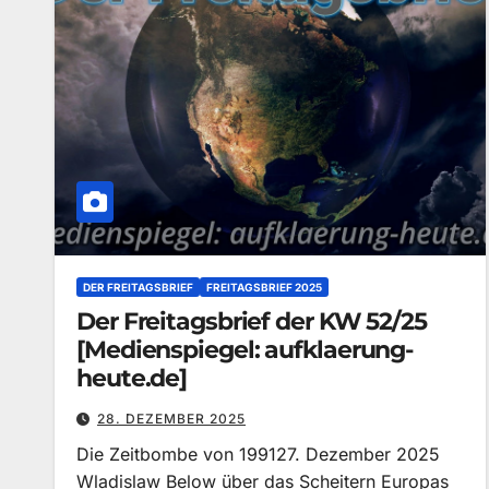
DER FREITAGSBRIEF
FREITAGSBRIEF 2025
Der Freitagsbrief der KW 52/25
[Medienspiegel: aufklaerung-
heute.de]
28. DEZEMBER 2025
Die Zeitbombe von 199127. Dezember 2025
Wladislaw Below über das Scheitern Europas