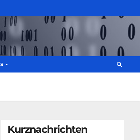
WS
Kurznachrichten