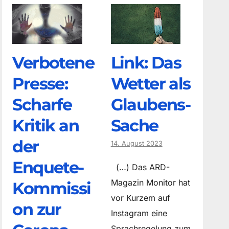
Verbotene
Link: Das
Presse:
Wetter als
Scharfe
Glaubens-
Kritik an
Sache
der
14. August 2023
Enquete-
(…) Das ARD-
Magazin Monitor hat
Kommissi
vor Kurzem auf
on zur
Instagram eine
Sprachregelung zum