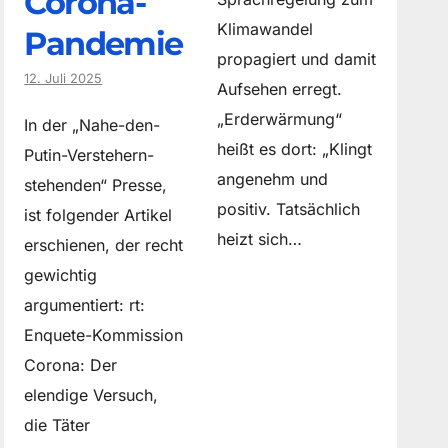
Corona-
Klimawandel
Pandemie
propagiert und damit
12. Juli 2025
Aufsehen erregt.
„Erderwärmung“
In der „Nahe-den-
heißt es dort: „Klingt
Putin-Verstehern-
angenehm und
stehenden“ Presse,
positiv. Tatsächlich
ist folgender Artikel
heizt sich…
erschienen, der recht
gewichtig
argumentiert: rt:
Enquete-Kommission
Corona: Der
elendige Versuch,
die Täter