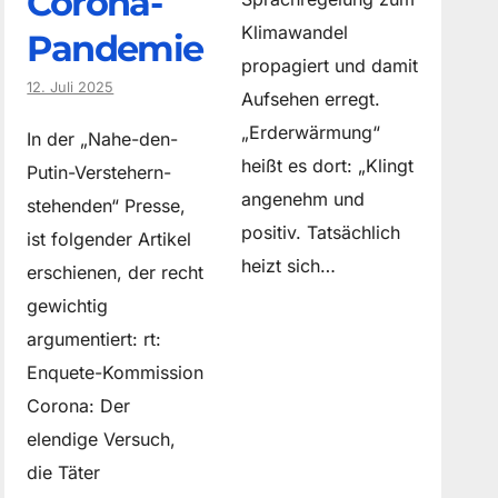
Corona-
Klimawandel
Pandemie
propagiert und damit
12. Juli 2025
Aufsehen erregt.
„Erderwärmung“
In der „Nahe-den-
heißt es dort: „Klingt
Putin-Verstehern-
angenehm und
stehenden“ Presse,
positiv. Tatsächlich
ist folgender Artikel
heizt sich…
erschienen, der recht
gewichtig
argumentiert: rt:
Enquete-Kommission
Corona: Der
elendige Versuch,
die Täter