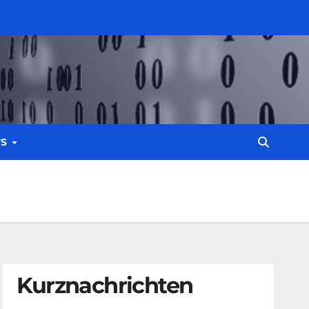
WS
Kurznachrichten