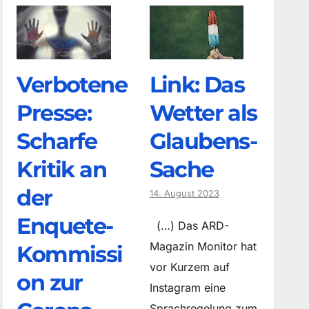
Verbotene
Link: Das
Presse:
Wetter als
Scharfe
Glaubens-
Kritik an
Sache
der
14. August 2023
Enquete-
(…) Das ARD-
Magazin Monitor hat
Kommissi
vor Kurzem auf
on zur
Instagram eine
Sprachregelung zum