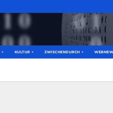
K
KULTUR
ZWISCHENDURCH
WEBNE