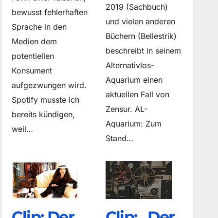
2019 (Sachbuch)
bewusst fehlerhaften
und vielen anderen
Sprache in den
Büchern (Bellestrik)
Medien dem
beschreibt in seinem
potentiellen
Alternativlos-
Konsument
Aquarium einen
aufgezwungen wird.
aktuellen Fall von
Spotify musste ich
Zensur. AL-
bereits kündigen,
Aquarium: Zum
weil…
Stand…
Clip: Der
Clip: „Der