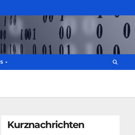
WS
Kurznachrichten