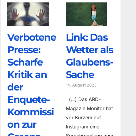
Verbotene
Link: Das
Presse:
Wetter als
Scharfe
Glaubens-
Kritik an
Sache
der
14. August 2023
Enquete-
(…) Das ARD-
Magazin Monitor hat
Kommissi
vor Kurzem auf
on zur
Instagram eine
Sprachregelung zum