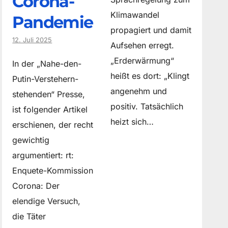
Corona-
Klimawandel
Pandemie
propagiert und damit
12. Juli 2025
Aufsehen erregt.
„Erderwärmung“
In der „Nahe-den-
heißt es dort: „Klingt
Putin-Verstehern-
angenehm und
stehenden“ Presse,
positiv. Tatsächlich
ist folgender Artikel
heizt sich…
erschienen, der recht
gewichtig
argumentiert: rt:
Enquete-Kommission
Corona: Der
elendige Versuch,
die Täter