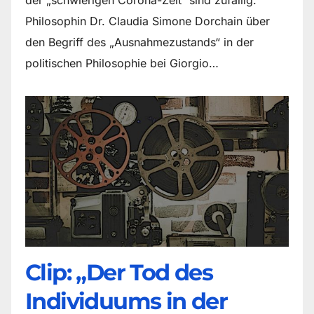
Philosophin Dr. Claudia Simone Dorchain über
den Begriff des „Ausnahmezustands“ in der
politischen Philosophie bei Giorgio…
Clip: „Der Tod des
Individuums in der