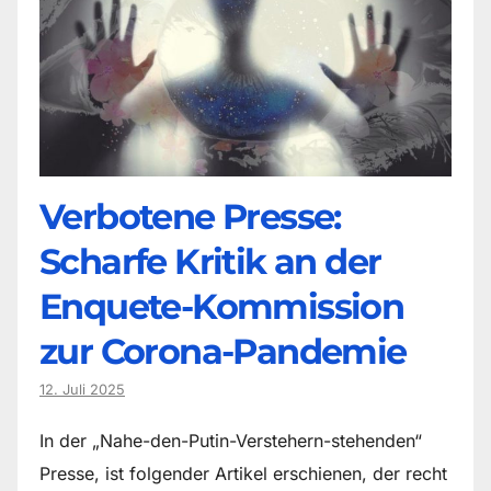
Verbotene Presse:
Scharfe Kritik an der
Enquete-Kommission
zur Corona-Pandemie
12. Juli 2025
In der „Nahe-den-Putin-Verstehern-stehenden“
Presse, ist folgender Artikel erschienen, der recht