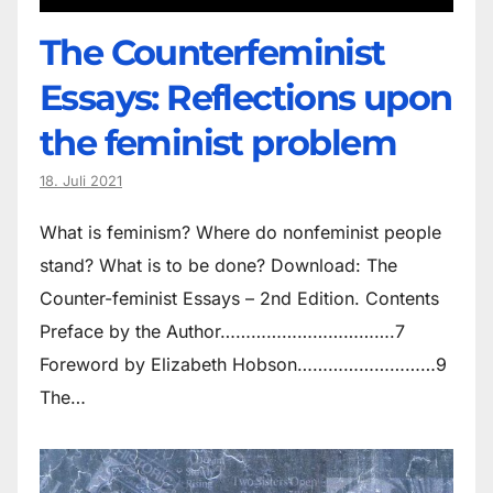
The Counter­feminist
Essays: Reflections upon
the feminist problem
18. Juli 2021
What is feminism? Where do non­feminist people
stand? What is to be done? Download: The
Counter-feminist Essays – 2nd Edition. Contents
Preface by the Author…………………………….7
Foreword by Elizabeth Hobson………………………9
The…