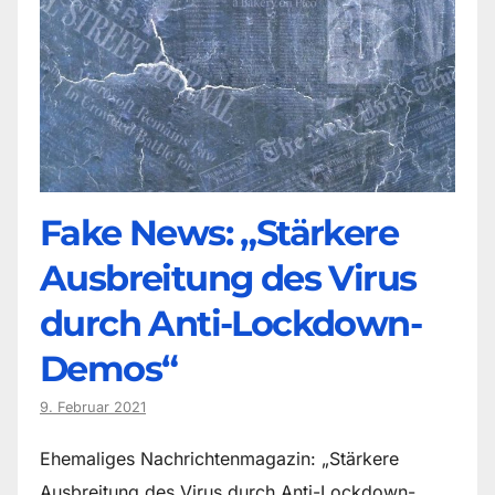
Fake News: „Stärkere
Ausbreitung des Virus
durch Anti-Lockdown-
Demos“
9. Februar 2021
Ehemaliges Nachrichtenmagazin: „Stärkere
Ausbreitung des Virus durch Anti-Lockdown-