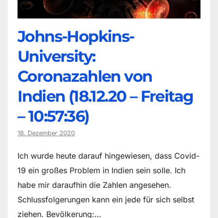
Johns-Hopkins-
University:
Coronazahlen von
Indien (18.12.20 – Freitag
– 10:57:36)
18. Dezember 2020
Ich wurde heute darauf hingewiesen, dass Covid-
19 ein großes Problem in Indien sein solle. Ich
habe mir daraufhin die Zahlen angesehen.
Schlussfolgerungen kann ein jede für sich selbst
ziehen. Bevölkerung:…