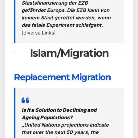
Staatsfinanzierung der EZB
gefährdet Europa. Die EZB kann von
keinem Staat gerettet werden, wenn
das fatale Experiment schiefgeht.
[diverse Links]
Islam/Migration
Replacement Migration
Is It a Solution to Declining and
Ageing Populations?
„United Nations projections indicate
that over the next 50 years, the