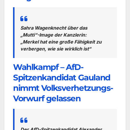
Sahra Wagenknecht über das
„Mutti“-Image der Kanzlerin:
„Merkel hat eine große Fähigkeit zu
verbergen, wie sie wirklich ist“
Wahlkampf – AfD-
Spitzenkandidat Gauland
nimmt Volksverhetzungs-
Vorwurf gelassen
Der AfD-Spitzenkandidat Alexander