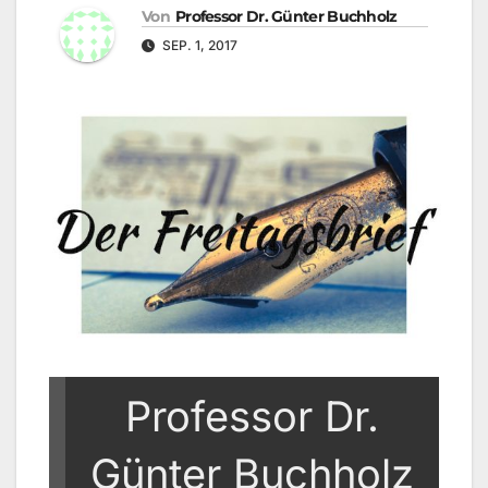
Von
Professor Dr. Günter Buchholz
SEP. 1, 2017
Professor Dr.
Günter Buchholz