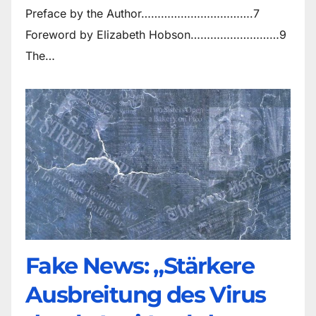
Preface by the Author…………………………….7
Foreword by Elizabeth Hobson………………………9
The…
Fake News: „Stärkere
Ausbreitung des Virus