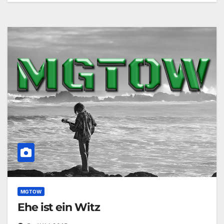
MGTOW
Ehe ist ein Witz