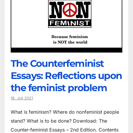
The Counter­feminist
Essays: Reflections upon
the feminist problem
18. Juli 2021
What is feminism? Where do non­feminist people
stand? What is to be done? Download: The
Counter-feminist Essays – 2nd Edition. Contents