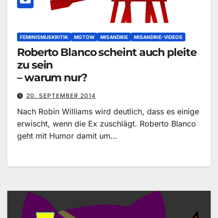
FEMINISMUSKRITIK
MGTOW
MISANDRIE
MISANDRIE-VIDEOS
Roberto Blanco scheint auch pleite
zu sein
– warum nur?
20. SEPTEMBER 2014
Nach Robin Williams wird deutlich, dass es einige
erwischt, wenn die Ex zuschlägt. Roberto Blanco
geht mit Humor damit um…