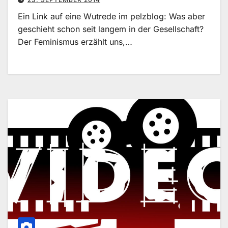
Ein Link auf eine Wutrede im pelzblog: Was aber
geschieht schon seit langem in der Gesellschaft?
Der Feminismus erzählt uns,…