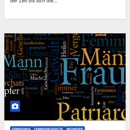
der Zeit bis sich die…
FEMINISMUS
FEMINISMUSKRITIK
MISANDRIE