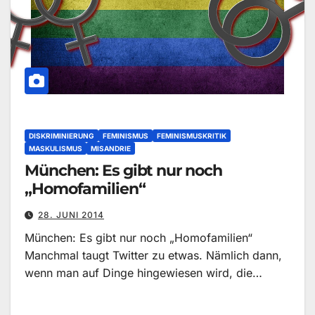
DISKRIMINIERUNG
FEMINISMUS
FEMINISMUSKRITIK
MASKULISMUS
MISANDRIE
München: Es gibt nur noch
„Homofamilien“
28. JUNI 2014
München: Es gibt nur noch „Homofamilien“
Manchmal taugt Twitter zu etwas. Nämlich dann,
wenn man auf Dinge hingewiesen wird, die…