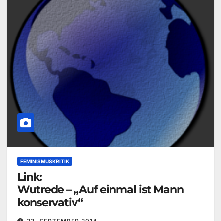
FEMINISMUSKRITIK
Link:
Wutrede – „Auf einmal ist Mann
konservativ“
23. SEPTEMBER 2014