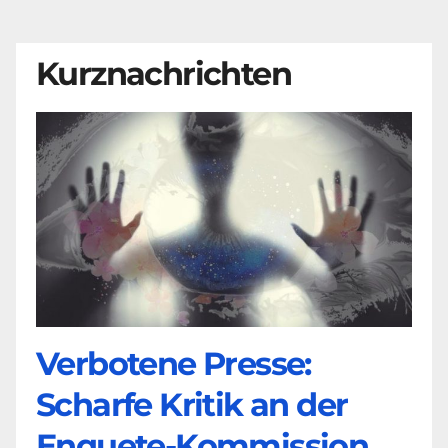
Kurznachrichten
Verbotene Presse:
Scharfe Kritik an der
Enquete-Kommission