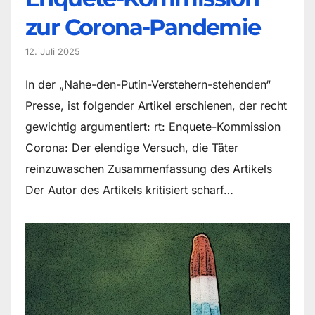
zur Corona-Pandemie
12. Juli 2025
In der „Nahe-den-Putin-Verstehern-stehenden“
Presse, ist folgender Artikel erschienen, der recht
gewichtig argumentiert: rt: Enquete-Kommission
Corona: Der elendige Versuch, die Täter
reinzuwaschen Zusammenfassung des Artikels
Der Autor des Artikels kritisiert scharf…