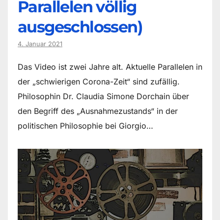
Parallelen völlig
ausgeschlossen)
4. Januar 2021
Das Video ist zwei Jahre alt. Aktuelle Parallelen in
der „schwierigen Corona-Zeit“ sind zufällig.
Philosophin Dr. Claudia Simone Dorchain über
den Begriff des „Ausnahmezustands“ in der
politischen Philosophie bei Giorgio…