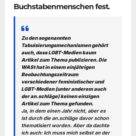
Buchstabenmenschen fest.
Zu den sogenannten
Tabuisierungsmechanismen gehört
auch, dass LGBT-Medien kaum
Artikel zum Thema publizieren. Die
WASt hat in einem einjährigen
Beobachtungszeitraum
verschiedener feministischer und
LGBT-Medien (unter anderem auch
der an.schläge) keinen einzigen
Artikel zum Thema gefunden.
Ja, in dem einen Jahr nicht, aber es
ist durch die an.schläge davor schon
thematisiert worden. Aber da dachte
ich auch: Ich muss mich selbst an der