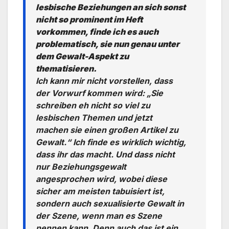
lesbische Beziehungen an sich sonst
nicht so prominent im Heft
vorkommen, finde ich es auch
problematisch, sie nun genau unter
dem Gewalt-Aspekt zu
thematisieren.
Ich kann mir nicht vorstellen, dass
der Vorwurf kommen wird: „Sie
schreiben eh nicht so viel zu
lesbischen Themen und jetzt
machen sie einen großen Artikel zu
Gewalt.“ Ich finde es wirklich wichtig,
dass ihr das macht. Und dass nicht
nur Beziehungsgewalt
angesprochen wird, wobei diese
sicher am meisten tabuisiert ist,
sondern auch sexualisierte Gewalt in
der Szene, wenn man es Szene
nennen kann. Denn auch das ist ein