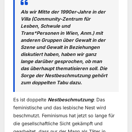
Als wir Mitte der 1990er-Jahre in der
Villa (Community-Zentrum für
Lesben, Schwule und
Trans*Personen in Wien, Anm.) mit
anderen Gruppen über Gewalt in der
Szene und Gewalt in Beziehungen
diskutiert haben, haben wir ganz
lange darüber gesprochen, ob man
das überhaupt thematisieren soll. Die
Sorge der Nestbeschmutzung gehört
zum doppelten Tabu dazu.
Es ist doppelte
Nestbeschmutzung
: Das
feministische und das lesbische Nest wird
beschmutzt. Feminismus hat jetzt so lange für
die gesellschaftliche Sicht gekämpft und
gearbeitet, dass nur der Mann als Täter in