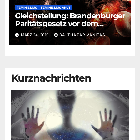
FEMINISMUS
FEMINISMUS AKUT
Gleichstellung: Brandenburger
Paritätsgesetz vor dem
Landesverfassungsgericht
MÄRZ 24, 2019
BALTHAZAR VANITAS
Kurznachrichten