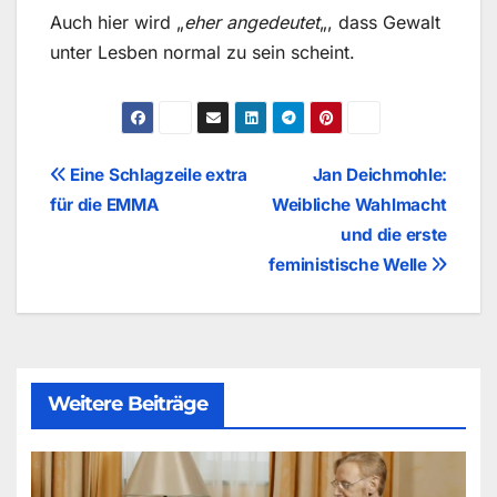
Auch hier wird „
eher angedeutet
„, dass Gewalt
unter Lesben normal zu sein scheint.
Beitragsnavigation
Eine Schlagzeile extra
Jan Deichmohle:
für die EMMA
Weibliche Wahlmacht
und die erste
feministische Welle
Weitere Beiträge