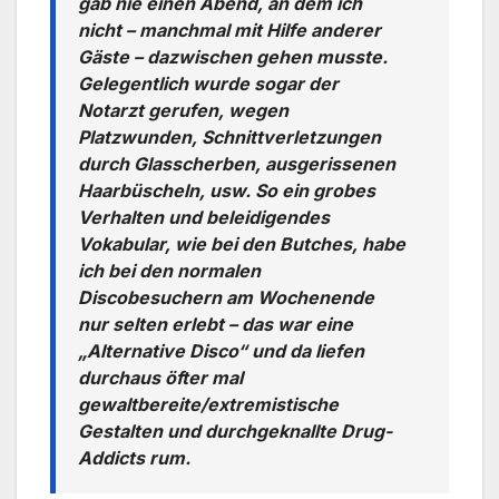
gab nie einen Abend, an dem ich
nicht – manchmal mit Hilfe anderer
Gäste – dazwischen gehen musste.
Gelegentlich wurde sogar der
Notarzt gerufen, wegen
Platzwunden, Schnittverletzungen
durch Glasscherben, ausgerissenen
Haarbüscheln, usw. So ein grobes
Verhalten und beleidigendes
Vokabular, wie bei den Butches, habe
ich bei den normalen
Discobesuchern am Wochenende
nur selten erlebt – das war eine
„Alternative Disco“ und da liefen
durchaus öfter mal
gewaltbereite/extremistische
Gestalten und durchgeknallte Drug-
Addicts rum.