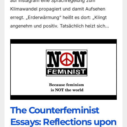
auf Instagram eine Sprachregelung zum
Klimawandel propagiert und damit Aufsehen
erregt. „Erderwärmung“ heißt es dort: „Klingt
angenehm und positiv. Tatsächlich heizt sich…
The Counter­feminist
Essays: Reflections upon