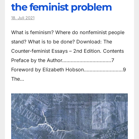
the feminist problem
18. Juli 2021
What is feminism? Where do non­feminist people
stand? What is to be done? Download: The
Counter-feminist Essays – 2nd Edition. Contents
Preface by the Author…………………………….7
Foreword by Elizabeth Hobson………………………9
The…