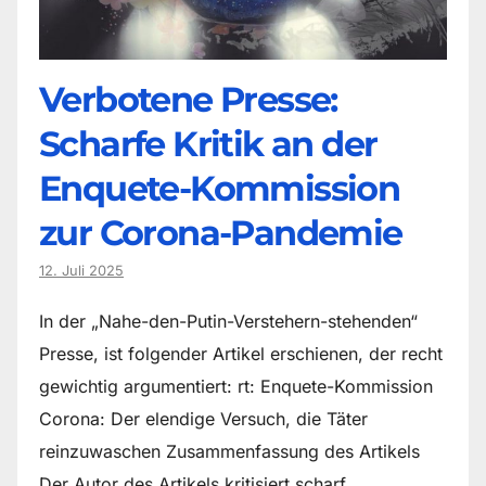
Verbotene Presse:
Scharfe Kritik an der
Enquete-Kommission
zur Corona-Pandemie
12. Juli 2025
In der „Nahe-den-Putin-Verstehern-stehenden“
Presse, ist folgender Artikel erschienen, der recht
gewichtig argumentiert: rt: Enquete-Kommission
Corona: Der elendige Versuch, die Täter
reinzuwaschen Zusammenfassung des Artikels
Der Autor des Artikels kritisiert scharf…