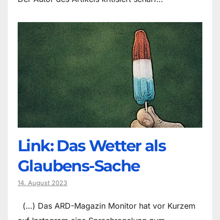
Link: Das Wetter als
Glaubens-Sache
14. August 2023
(…) Das ARD-Magazin Monitor hat vor Kurzem