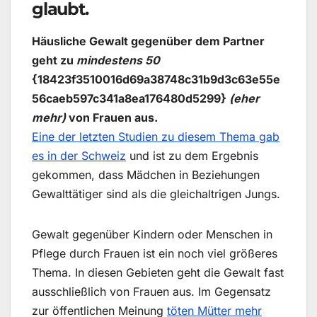
glaubt.
Häusliche Gewalt gegenüber dem Partner
geht zu
mindestens 50
{18423f3510016d69a38748c31b9d3c63e55e
56caeb597c341a8ea176480d5299}
(eher
mehr)
von Frauen aus.
Eine der letzten Studien zu diesem Thema gab
es in der Schweiz
und ist zu dem Ergebnis
gekommen, dass Mädchen in Beziehungen
Gewalttätiger sind als die gleichaltrigen Jungs.
Gewalt gegenüber Kindern oder Menschen in
Pflege durch Frauen ist ein noch viel größeres
Thema. In diesen Gebieten geht die Gewalt fast
ausschließlich von Frauen aus. Im Gegensatz
zur öffentlichen Meinung
töten Mütter mehr