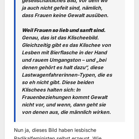
gesellschaftliches Bild, vor dem wir
ja auch nicht gefeit sind, nämlich,
dass Frauen keine Gewalt ausüben.
Weil Frauen so lieb und sanft sind.
Genau, das ist das Klischeebild.
Gleichzeitig gibt es das Klischee von
Lesben mit Bierflasche in der Hand
und rauem Umgangston – und „bei
denen gehört es halt dazu“, diese
Lastwagenfahrerinnen-Typen, die es
so eh nicht gibt. Diese beiden
Klischees halten sich: In
Frauenbeziehungen kommt Gewalt
nicht vor, und wenn, dann geht sie
von denen aus, die männlich wirken.
Nun ja, dieses Bild haben lesbische
Radikalfeministen selbst erzeugt. Wie