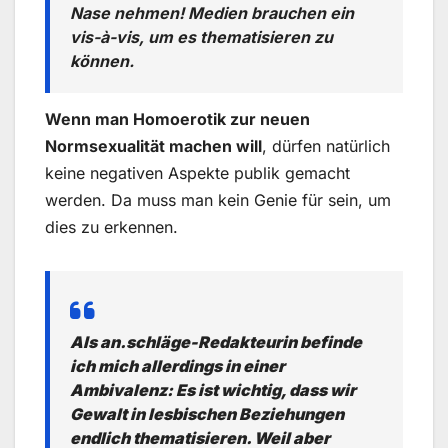
Nase nehmen! Medien brauchen ein
vis-à-vis, um es thematisieren zu
können.
Wenn man Homoerotik zur neuen
Normsexualität machen will
, dürfen natürlich
keine negativen Aspekte publik gemacht
werden. Da muss man kein Genie für sein, um
dies zu erkennen.
Als an.schläge-Redakteurin befinde
ich mich allerdings in einer
Ambivalenz: Es ist wichtig, dass wir
Gewalt in lesbischen Beziehungen
endlich thematisieren. Weil aber