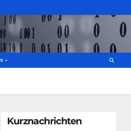
WS
Kurznachrichten