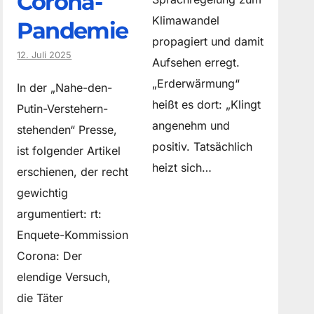
Corona-
Klimawandel
Pandemie
propagiert und damit
12. Juli 2025
Aufsehen erregt.
„Erderwärmung“
In der „Nahe-den-
heißt es dort: „Klingt
Putin-Verstehern-
angenehm und
stehenden“ Presse,
positiv. Tatsächlich
ist folgender Artikel
heizt sich…
erschienen, der recht
gewichtig
argumentiert: rt:
Enquete-Kommission
Corona: Der
elendige Versuch,
die Täter