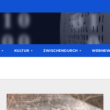
K
KULTUR
ZWISCHENDURCH
WEBNE