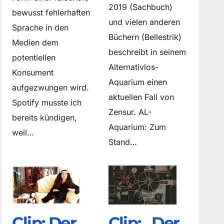
2019 (Sachbuch)
bewusst fehlerhaften
und vielen anderen
Sprache in den
Büchern (Bellestrik)
Medien dem
beschreibt in seinem
potentiellen
Alternativlos-
Konsument
Aquarium einen
aufgezwungen wird.
aktuellen Fall von
Spotify musste ich
Zensur. AL-
bereits kündigen,
Aquarium: Zum
weil…
Stand…
Clip: Der
Clip: „Der