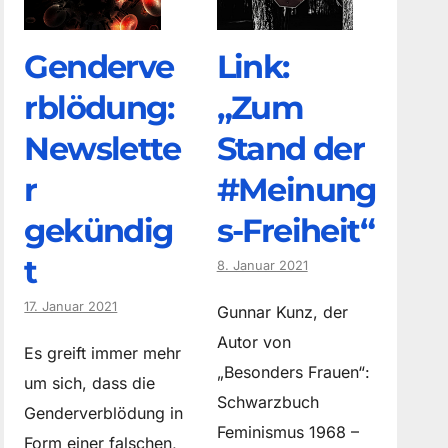
Genderve
Link:
rblödung:
„Zum
Newslette
Stand der
r
#Meinung
gekündig
s-Freiheit“
t
8. Januar 2021
17. Januar 2021
Gunnar Kunz, der
Autor von
Es greift immer mehr
„Besonders Frauen“:
um sich, dass die
Schwarzbuch
Genderverblödung in
Feminismus 1968 –
Form einer falschen,