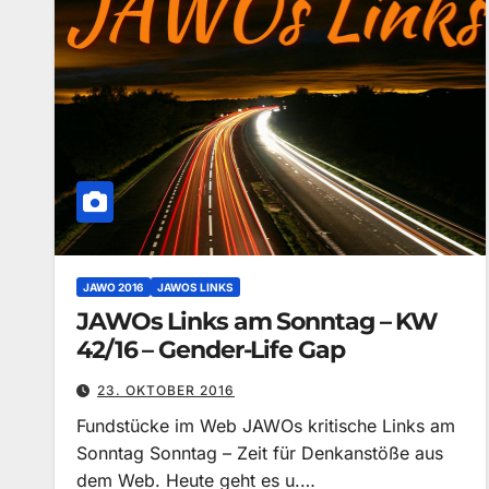
JAWO 2016
JAWOS LINKS
JAWOs Links am Sonntag – KW
42/16 – Gender-Life Gap
23. OKTOBER 2016
Fundstücke im Web JAWOs kritische Links am
Sonntag Sonntag – Zeit für Denkanstöße aus
dem Web. Heute geht es u.…