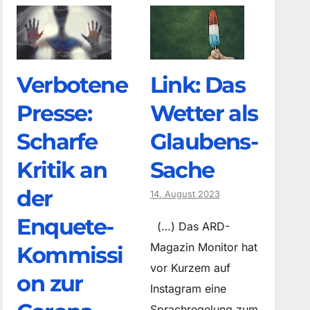
Verbotene
Link: Das
Presse:
Wetter als
Scharfe
Glaubens-
Kritik an
Sache
der
14. August 2023
Enquete-
(…) Das ARD-
Magazin Monitor hat
Kommissi
vor Kurzem auf
on zur
Instagram eine
Sprachregelung zum