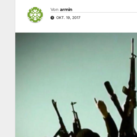
Von
armin
OKT. 19, 2017