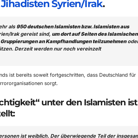
ihadisten Syrien/Irak
.
ehr als
950 deutschen Islamisten bzw. Islamisten aus
rien/Irak gereist sind,
um dort auf Seiten des Islamischen
er Gruppierungen an Kampfhandlungen teilzunehmen
ode
ützen. Derzeit werden nur noch vereinzelt
nds ist bereits soweit fortgeschritten, dass Deutschland für
rrororganisationen sorgt.
tigkeit“ unter den Islamisten ist
llt:
Personen ist weiblich. Der überwiegende Teil der insgesa