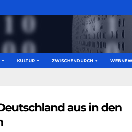
K
KULTUR
ZWISCHENDURCH
WEBNE
Deutschland aus in den
n