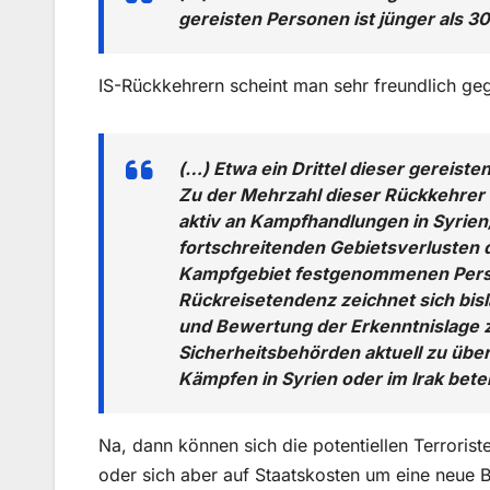
gereisten Personen ist jünger als 30
IS-Rückkehrern scheint man sehr freundlich ge
(…) Etwa ein Drittel dieser gereist
Zu der Mehrzahl dieser Rückkehrer l
aktiv an Kampfhandlungen in Syrien
fortschreitenden Gebietsverlusten 
Kampfgebiet festgenommenen Perso
Rückreisetendenz zeichnet sich bisl
und Bewertung der Erkenntnislage 
Sicherheitsbehörden aktuell zu über
Kämpfen in Syrien oder im Irak betei
Na, dann können sich die potentiellen Terroris
oder sich aber auf Staatskosten um eine neue B