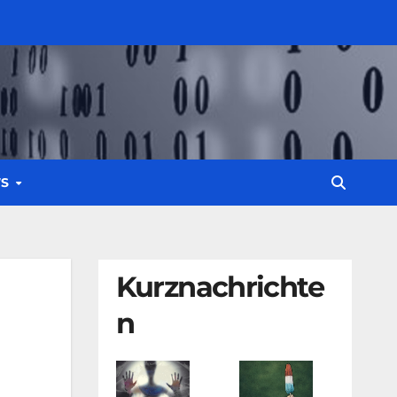
WS
Kurznachrichte
n