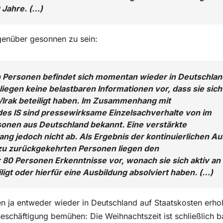
 Jahre. (…)
genüber gesonnen zu sein:
en Personen befindet sich momentan wieder in Deutschlan
iegen keine belastbaren Informationen vor, dass sie sich
/Irak beteiligt haben. Im Zusammenhang mit
des IS sind pressewirksame Einzelsachverhalte von im
nen aus Deutschland bekannt. Eine verstärkte
ang jedoch nicht ab. Als Ergebnis der kontinuierlichen Au
zu zurückgekehrten Personen liegen den
 80 Personen Erkenntnisse vor, wonach sie sich aktiv an
ligt oder hierfür eine Ausbildung absolviert haben. (…)
ten ja entweder wieder in Deutschland auf Staatskosten erho
eschäftigung bemühen: Die Weihnachtszeit ist schließlich b