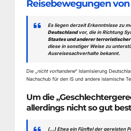
Reisebewegungen von J
Es liegen derzeit Erkenntnisse zu m
Deutschland
vor, die in Richtung Sy
Staates und anderer terroristisch
diese in sonstiger Weise zu unterst
Ausreisesachverhalte bekannt.
Die „
nicht vorhandene
“ Islamisierung Deutschla
Nachschub für den IS und andere islamische Te
Um die „Geschlechtergerech
allerdings nicht so gut beste
(…) Etwa ein Fünftel der gereisten 