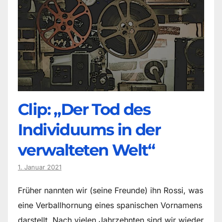
Clip: „Der Tod des
Individuums in der
verwalteten Welt“
1. Januar 2021
Früher nannten wir (seine Freunde) ihn Rossi, was
eine Verballhornung eines spanischen Vornamens
darstellt. Nach vielen Jahrzehnten sind wir wieder