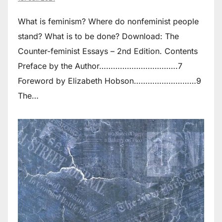
What is feminism? Where do non­feminist people
stand? What is to be done? Download: The
Counter-feminist Essays – 2nd Edition. Contents
Preface by the Author…………………………….7
Foreword by Elizabeth Hobson………………………9
The…