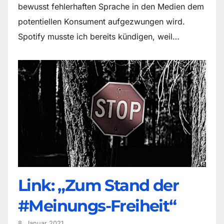
bewusst fehlerhaften Sprache in den Medien dem
potentiellen Konsument aufgezwungen wird.
Spotify musste ich bereits kündigen, weil…
Link: „Zum Stand der
#Meinungs-Freiheit“
8. Januar 2021