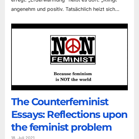
angenehm und positiv. Tatsächlich heizt sich…
The Counter­feminist
Essays: Reflections upon
the feminist problem
18. Juli 2021