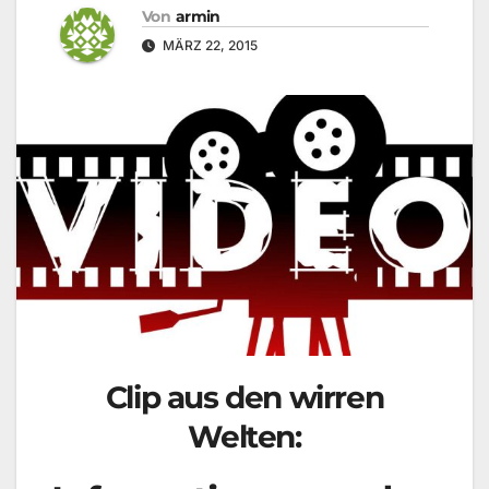
Von
armin
MÄRZ 22, 2015
Clip aus den wirren
Welten: