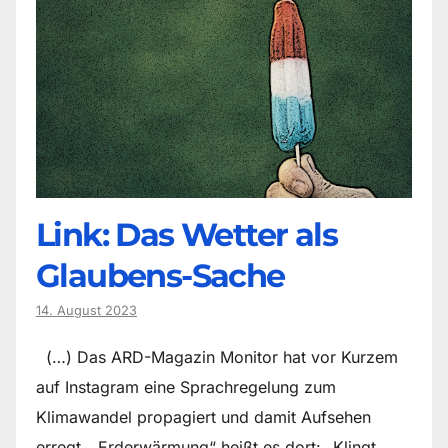
Link: Das Wetter als
Glaubens-Sache
14. August 2023
(…) Das ARD-Magazin Monitor hat vor Kurzem
auf Instagram eine Sprachregelung zum
Klimawandel propagiert und damit Aufsehen
erregt. „Erderwärmung“ heißt es dort: „Klingt