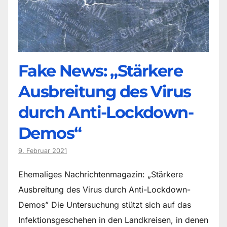
Fake News: „Stärkere
Ausbreitung des Virus
durch Anti-Lockdown-
Demos“
9. Februar 2021
Ehemaliges Nachrichtenmagazin: „Stärkere
Ausbreitung des Virus durch Anti-Lockdown-
Demos” Die Untersuchung stützt sich auf das
Infektionsgeschehen in den Landkreisen, in denen