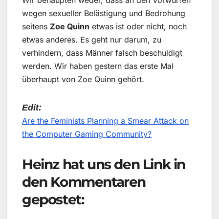
Wir behaupten weder, dass an den Vorwürfen
wegen sexueller Belästigung und Bedrohung
seitens
Zoe Quinn
etwas ist oder nicht, noch
etwas anderes. Es geht nur darum, zu
verhindern, dass Männer falsch beschuldigt
werden. Wir haben gestern das erste Mal
überhaupt von Zoe Quinn gehört.
Edit:
Are the Feminists Planning a Smear Attack on
the Computer Gaming Community?
Heinz hat uns den Link in
den Kommentaren
gepostet: