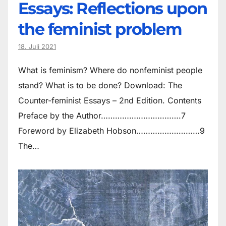
Essays: Reflections upon
the feminist problem
18. Juli 2021
What is feminism? Where do non­feminist people
stand? What is to be done? Download: The
Counter-feminist Essays – 2nd Edition. Contents
Preface by the Author…………………………….7
Foreword by Elizabeth Hobson………………………9
The…