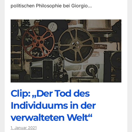
politischen Philosophie bei Giorgio…
Clip: „Der Tod des
Individuums in der
verwalteten Welt“
1. Januar 2021