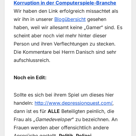
Korruption in der Computerspiele-Branche
Wir haben den Link erfolgreich missachtet als
wir ihn in unserer
Blogübersicht
gesehen
haben, weil wir allesamt keine „Gamer“ sind. Es
scheint aber noch viel mehr hinter dieser
Person und ihren Verflechtungen zu stecken.
Die Kommentare bei Herrn Danisch sind sehr
aufschlussreich.
Noch ein Edit:
Sollte es sich bei ihrem Spiel um dieses hier
handeln:
http://www.depressionquest.com/
,
dann ist es für
ALLE
Beteiligten peinlich, die
Frau als „
Gamedeveloper
“ zu bezeichnen. An
Frauen werden aber offensichtlich andere
Ansprüche gestellt.
Politik, Polizei,