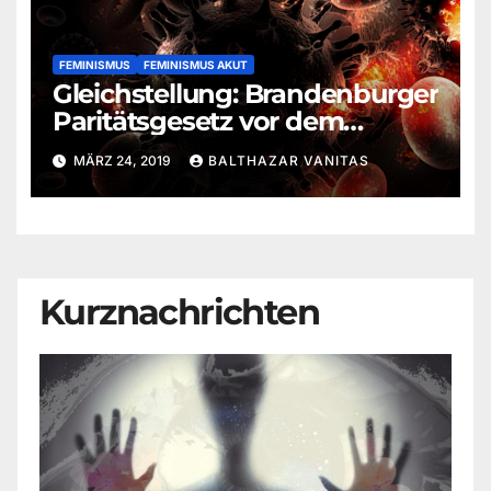
FEMINISMUS
FEMINISMUS AKUT
Gleichstellung: Brandenburger
Paritätsgesetz vor dem
Landesverfassungsgericht
MÄRZ 24, 2019
BALTHAZAR VANITAS
Kurznachrichten