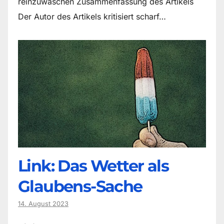
reinzuwaschen Zusammenfassung des Artikels
Der Autor des Artikels kritisiert scharf…
Link: Das Wetter als
Glaubens-Sache
14. August 2023