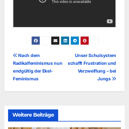
Beitragsnavigation
Nach dem
Unser Schulsystem
Radikalfeminismus nun
schafft Frustration und
endgültig der Ekel-
Verzweiflung – bei
Feminismus
Jungs
Weitere Beiträge