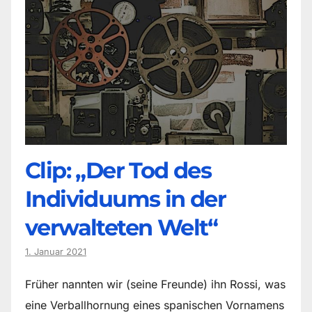
Clip: „Der Tod des
Individuums in der
verwalteten Welt“
1. Januar 2021
Früher nannten wir (seine Freunde) ihn Rossi, was
eine Verballhornung eines spanischen Vornamens