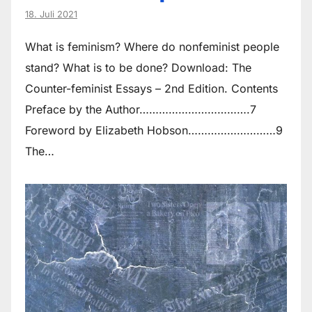
18. Juli 2021
What is feminism? Where do non­feminist people
stand? What is to be done? Download: The
Counter-feminist Essays – 2nd Edition. Contents
Preface by the Author…………………………….7
Foreword by Elizabeth Hobson………………………9
The…