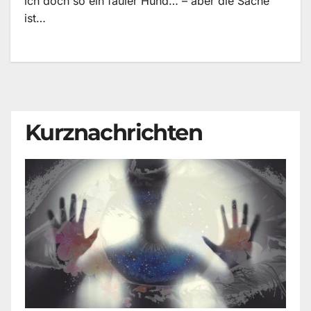
ich doch so ein fauler Hund… – aber die Sache
ist…
Kurznachrichten