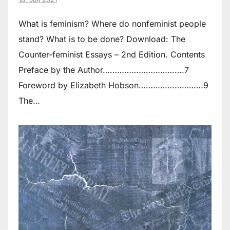
What is feminism? Where do non­feminist people
stand? What is to be done? Download: The
Counter-feminist Essays – 2nd Edition. Contents
Preface by the Author…………………………….7
Foreword by Elizabeth Hobson………………………9
The…