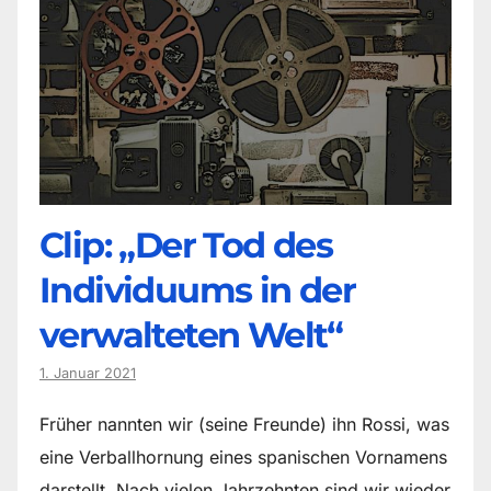
Clip: „Der Tod des
Individuums in der
verwalteten Welt“
1. Januar 2021
Früher nannten wir (seine Freunde) ihn Rossi, was
eine Verballhornung eines spanischen Vornamens
darstellt. Nach vielen Jahrzehnten sind wir wieder