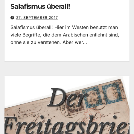
Salafismus überall!
27. SEPTEMBER 2017
Salafismus überall! Hier im Westen benutzt man
viele Begriffe, die dem Arabischen entlehnt sind,
ohne sie zu verstehen. Aber wer…