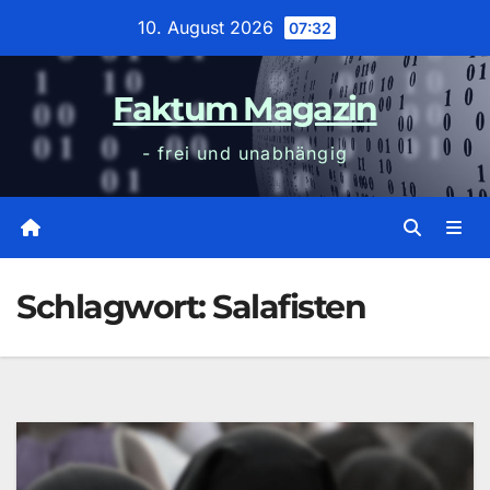
Zum
10. August 2026
07:32
Inhalt
wechseln
Faktum Magazin
- frei und unabhängig
Schlagwort:
Salafisten