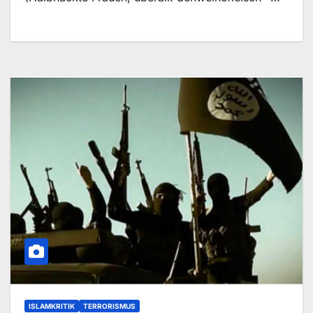
ISLAMKRITIK
TERRORISMUS