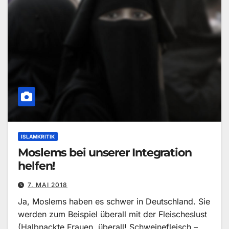
ISLAMKRITIK
Moslems bei unserer Integration
helfen!
7. MAI 2018
Ja, Moslems haben es schwer in Deutschland. Sie
werden zum Beispiel überall mit der Fleischeslust
(Halbnackte Frauen, überall! Schweinefleisch –…