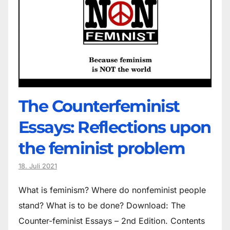
The Counter­feminist
Essays: Reflections upon
the feminist problem
18. Juli 2021
What is feminism? Where do non­feminist people
stand? What is to be done? Download: The
Counter-feminist Essays – 2nd Edition. Contents