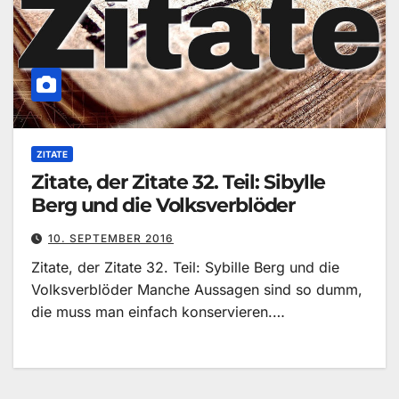
ZITATE
Zitate, der Zitate 32. Teil: Sibylle
Berg und die Volksverblöder
10. SEPTEMBER 2016
Zitate, der Zitate 32. Teil: Sybille Berg und die
Volksverblöder Manche Aussagen sind so dumm,
die muss man einfach konservieren.…