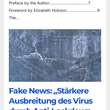
Preface by the Author…………………………….7
Foreword by Elizabeth Hobson………………………9
The…
Fake News: „Stärkere
Ausbreitung des Virus