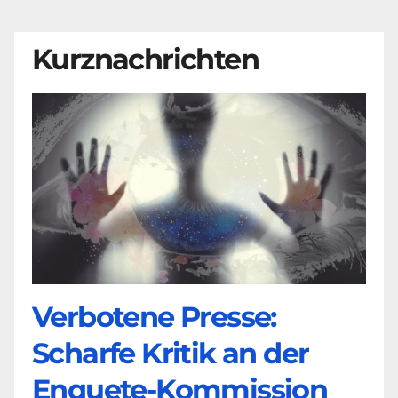
Kurznachrichten
Verbotene Presse:
Scharfe Kritik an der
Enquete-Kommission