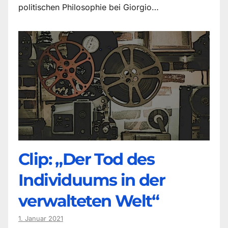
politischen Philosophie bei Giorgio…
Clip: „Der Tod des
Individuums in der
verwalteten Welt“
1. Januar 2021