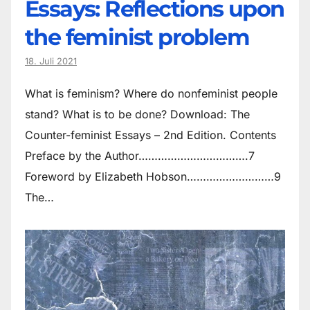
Essays: Reflections upon
the feminist problem
18. Juli 2021
What is feminism? Where do non­feminist people
stand? What is to be done? Download: The
Counter-feminist Essays – 2nd Edition. Contents
Preface by the Author…………………………….7
Foreword by Elizabeth Hobson………………………9
The…