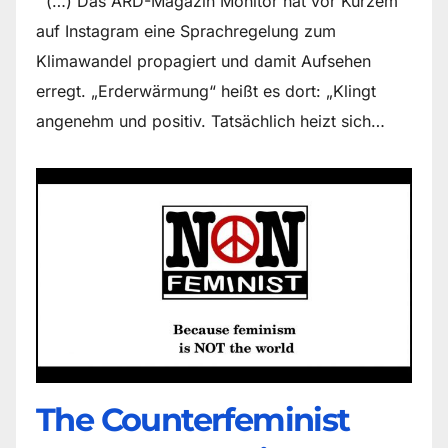
(…) Das ARD-Magazin Monitor hat vor Kurzem
auf Instagram eine Sprachregelung zum
Klimawandel propagiert und damit Aufsehen
erregt. „Erderwärmung“ heißt es dort: „Klingt
angenehm und positiv. Tatsächlich heizt sich…
The Counter­feminist