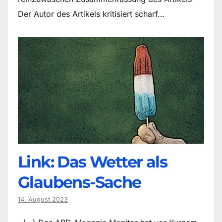
Der Autor des Artikels kritisiert scharf…
Link: Das Wetter als
Glaubens-Sache
14. August 2023