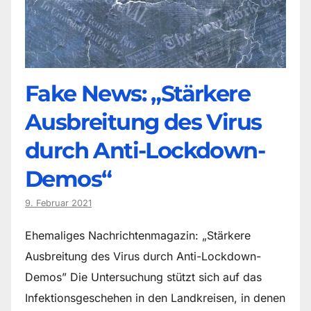
Fake News: „Stärkere
Ausbreitung des Virus
durch Anti-Lockdown-
Demos“
9. Februar 2021
Ehemaliges Nachrichtenmagazin: „Stärkere
Ausbreitung des Virus durch Anti-Lockdown-
Demos” Die Untersuchung stützt sich auf das
Infektionsgeschehen in den Landkreisen, in denen