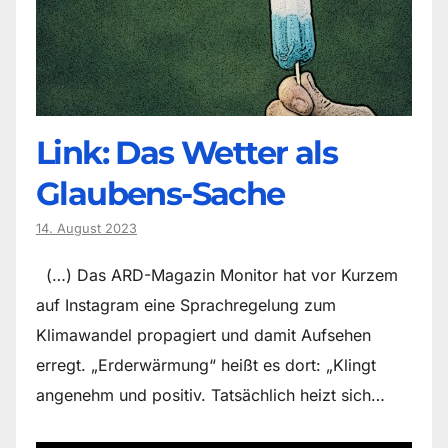
Link: Das Wetter als
Glaubens-Sache
14. August 2023
(…) Das ARD-Magazin Monitor hat vor Kurzem
auf Instagram eine Sprachregelung zum
Klimawandel propagiert und damit Aufsehen
erregt. „Erderwärmung“ heißt es dort: „Klingt
angenehm und positiv. Tatsächlich heizt sich…