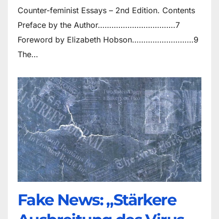
Counter-feminist Essays – 2nd Edition. Contents
Preface by the Author…………………………….7
Foreword by Elizabeth Hobson………………………9
The…
Fake News: „Stärkere