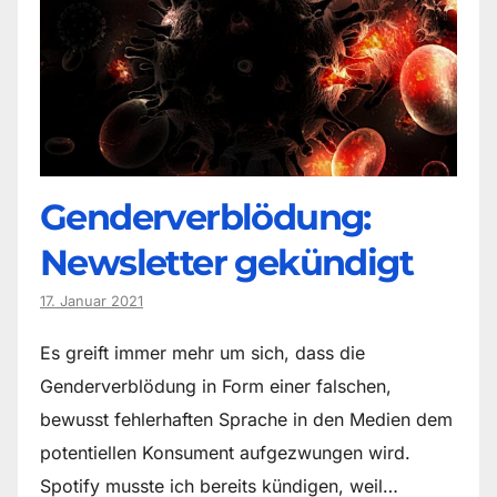
Genderverblödung:
Newsletter gekündigt
17. Januar 2021
Es greift immer mehr um sich, dass die
Genderverblödung in Form einer falschen,
bewusst fehlerhaften Sprache in den Medien dem
potentiellen Konsument aufgezwungen wird.
Spotify musste ich bereits kündigen, weil…