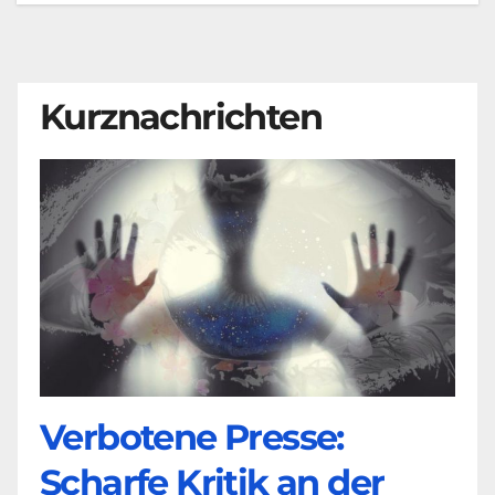
Kurznachrichten
Verbotene Presse:
Scharfe Kritik an der