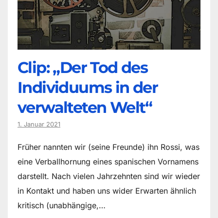
Clip: „Der Tod des
Individuums in der
verwalteten Welt“
1. Januar 2021
Früher nannten wir (seine Freunde) ihn Rossi, was
eine Verballhornung eines spanischen Vornamens
darstellt. Nach vielen Jahrzehnten sind wir wieder
in Kontakt und haben uns wider Erwarten ähnlich
kritisch (unabhängige,…