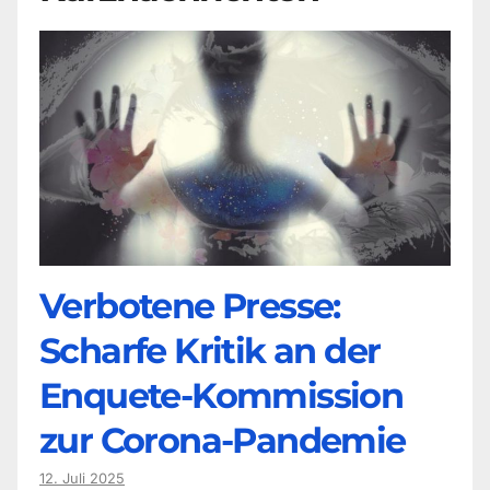
Verbotene Presse:
Scharfe Kritik an der
Enquete-Kommission
zur Corona-Pandemie
12. Juli 2025