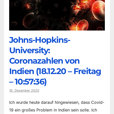
Johns-Hopkins-
University:
Coronazahlen von
Indien (18.12.20 – Freitag
– 10:57:36)
18. Dezember 2020
Ich wurde heute darauf hingewiesen, dass Covid-
19 ein großes Problem in Indien sein solle. Ich