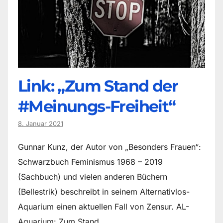
Link: „Zum Stand der
#Meinungs-Freiheit“
8. Januar 2021
Gunnar Kunz, der Autor von „Besonders Frauen“:
Schwarzbuch Feminismus 1968 – 2019
(Sachbuch) und vielen anderen Büchern
(Bellestrik) beschreibt in seinem Alternativlos-
Aquarium einen aktuellen Fall von Zensur. AL-
Aquarium: Zum Stand…