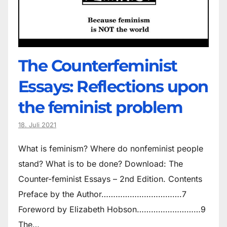
The Counter­feminist
Essays: Reflections upon
the feminist problem
18. Juli 2021
What is feminism? Where do non­feminist people
stand? What is to be done? Download: The
Counter-feminist Essays – 2nd Edition. Contents
Preface by the Author…………………………….7
Foreword by Elizabeth Hobson………………………9
The…