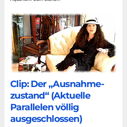
Clip: Der „Ausnahme-
zustand“ (Aktuelle
Parallelen völlig
ausgeschlossen)