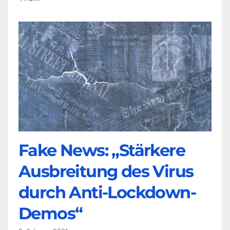
Fake News: „Stärkere
Ausbreitung des Virus
durch Anti-Lockdown-
Demos“