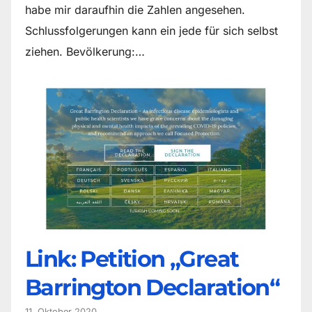
habe mir daraufhin die Zahlen angesehen.
Schlussfolgerungen kann ein jede für sich selbst
ziehen. Bevölkerung:…
Link: Petition „Great
Barrington Declaration“
11. Oktober 2020