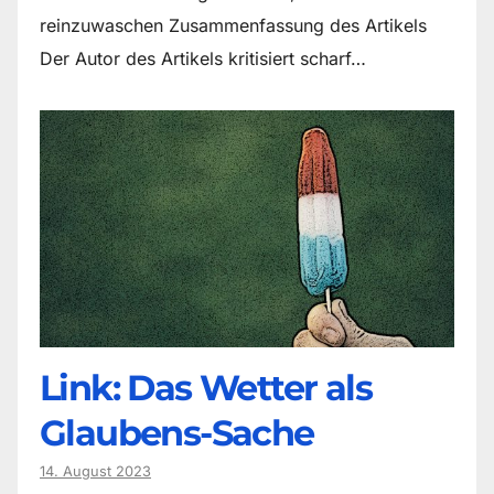
reinzuwaschen Zusammenfassung des Artikels
Der Autor des Artikels kritisiert scharf…
Link: Das Wetter als
Glaubens-Sache
14. August 2023