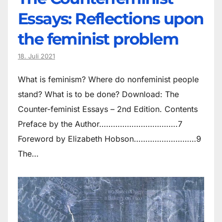
Essays: Reflections upon
the feminist problem
18. Juli 2021
What is feminism? Where do non­feminist people
stand? What is to be done? Download: The
Counter-feminist Essays – 2nd Edition. Contents
Preface by the Author…………………………….7
Foreword by Elizabeth Hobson………………………9
The…