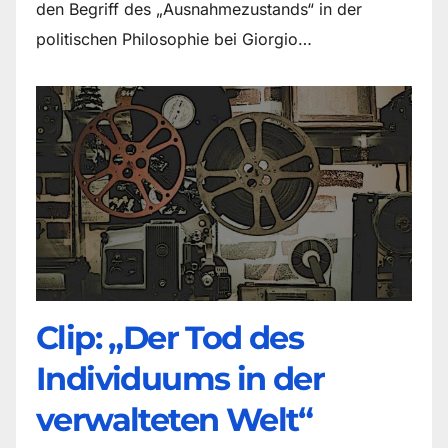
den Begriff des „Ausnahmezustands“ in der
politischen Philosophie bei Giorgio…
Clip: „Der Tod des
Individuums in der
verwalteten Welt“