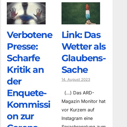
Verbotene
Link: Das
Presse:
Wetter als
Scharfe
Glaubens-
Kritik an
Sache
der
14. August 2023
Enquete-
(…) Das ARD-
Magazin Monitor hat
Kommissi
vor Kurzem auf
on zur
Instagram eine
Sprachregelung zum