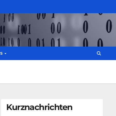
WS
Kurznachrichten