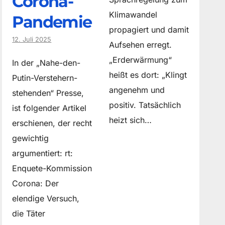
Corona-
Klimawandel
Pandemie
propagiert und damit
12. Juli 2025
Aufsehen erregt.
„Erderwärmung“
In der „Nahe-den-
heißt es dort: „Klingt
Putin-Verstehern-
angenehm und
stehenden“ Presse,
positiv. Tatsächlich
ist folgender Artikel
heizt sich…
erschienen, der recht
gewichtig
argumentiert: rt:
Enquete-Kommission
Corona: Der
elendige Versuch,
die Täter