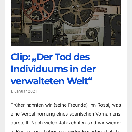
Clip: „Der Tod des
Individuums in der
verwalteten Welt“
1. Januar 2021
Früher nannten wir (seine Freunde) ihn Rossi, was
eine Verballhornung eines spanischen Vornamens
darstellt. Nach vielen Jahrzehnten sind wir wieder
in Kontakt und haben uns wider Erwarten ähnlich