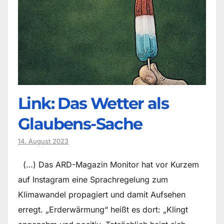
Link: Das Wetter als
Glaubens-Sache
14. August 2023
(…) Das ARD-Magazin Monitor hat vor Kurzem
auf Instagram eine Sprachregelung zum
Klimawandel propagiert und damit Aufsehen
erregt. „Erderwärmung“ heißt es dort: „Klingt