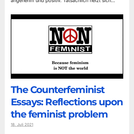
angenehm und positiv. Tatsächlich heizt sich…
The Counter­feminist
Essays: Reflections upon
the feminist problem
18. Juli 2021