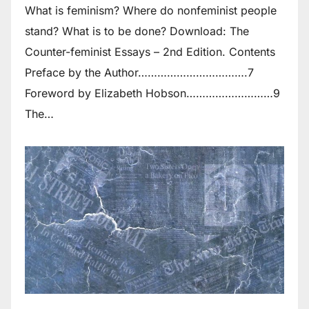
What is feminism? Where do non­feminist people
stand? What is to be done? Download: The
Counter-feminist Essays – 2nd Edition. Contents
Preface by the Author…………………………….7
Foreword by Elizabeth Hobson………………………9
The…