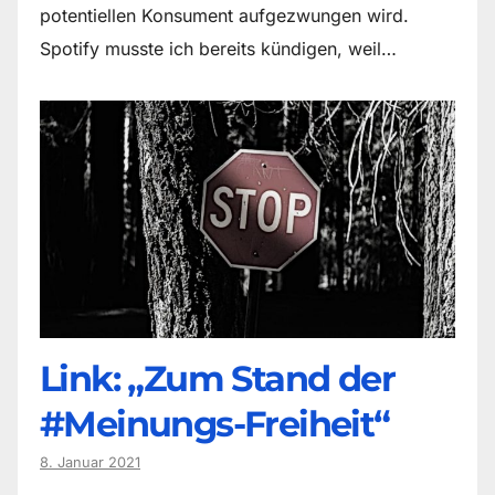
potentiellen Konsument aufgezwungen wird.
Spotify musste ich bereits kündigen, weil…
Link: „Zum Stand der
#Meinungs-Freiheit“
8. Januar 2021