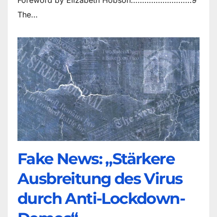
The…
Fake News: „Stärkere
Ausbreitung des Virus
durch Anti-Lockdown-