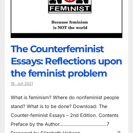
The Counter­feminist
Essays: Reflections upon
the feminist problem
18. Juli 2021
What is feminism? Where do non­feminist people
stand? What is to be done? Download: The
Counter-feminist Essays – 2nd Edition. Contents
Preface by the Author…………………………….7
Foreword by Elizabeth Hobson………………………9