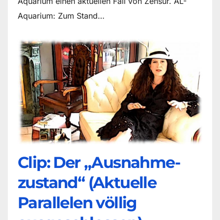
Aquarium einen aktuellen Fall von Zensur. AL-
Aquarium: Zum Stand…
Clip: Der „Ausnahme-
zustand“ (Aktuelle
Parallelen völlig