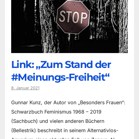
Link: „Zum Stand der
#Meinungs-Freiheit“
8. Januar 2021
Gunnar Kunz, der Autor von „Besonders Frauen“:
Schwarzbuch Feminismus 1968 – 2019
(Sachbuch) und vielen anderen Büchern
(Bellestrik) beschreibt in seinem Alternativlos-