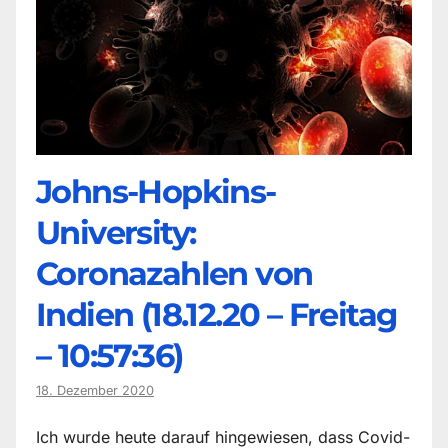
Johns-Hopkins-
University:
Coronazahlen von
Indien (18.12.20 – Freitag
– 10:57:36)
18. Dezember 2020
Ich wurde heute darauf hingewiesen, dass Covid-