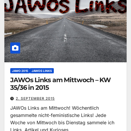
JAWO 2015
JAWOS LINKS
JAWOs Links am Mittwoch – KW
35/36 in 2015
2. SEPTEMBER 2015
JAWOs Links am Mittwoch! Wöchentlich
gesammelte nicht-feministische Links! Jede
Woche von Mittwoch bis Dienstag sammele ich
Links, Artikel und Kurioses,…