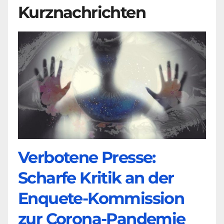
Kurznachrichten
Verbotene Presse:
Scharfe Kritik an der
Enquete-Kommission
zur Corona-Pandemie