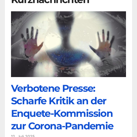
Verbotene Presse:
Scharfe Kritik an der
Enquete-Kommission
zur Corona-Pandemie
12. Juli 2025