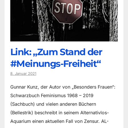
Link: „Zum Stand der
#Meinungs-Freiheit“
8. Januar 2021
Gunnar Kunz, der Autor von „Besonders Frauen“:
Schwarzbuch Feminismus 1968 – 2019
(Sachbuch) und vielen anderen Büchern
(Bellestrik) beschreibt in seinem Alternativlos-
Aquarium einen aktuellen Fall von Zensur. AL-