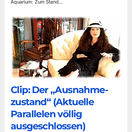
Aquarium: Zum Stand…
Clip: Der „Ausnahme-
zustand“ (Aktuelle
Parallelen völlig
ausgeschlossen)