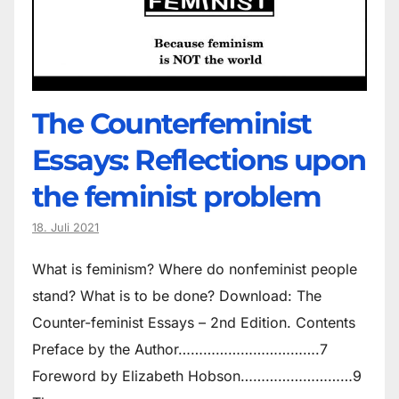
The Counter­feminist
Essays: Reflections upon
the feminist problem
18. Juli 2021
What is feminism? Where do non­feminist people
stand? What is to be done? Download: The
Counter-feminist Essays – 2nd Edition. Contents
Preface by the Author…………………………….7
Foreword by Elizabeth Hobson………………………9