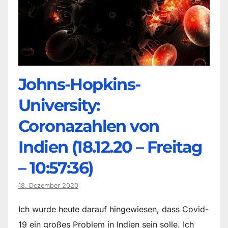
Johns-Hopkins-
University:
Coronazahlen von
Indien (18.12.20 – Freitag
– 10:57:36)
18. Dezember 2020
Ich wurde heute darauf hingewiesen, dass Covid-
19 ein großes Problem in Indien sein solle. Ich