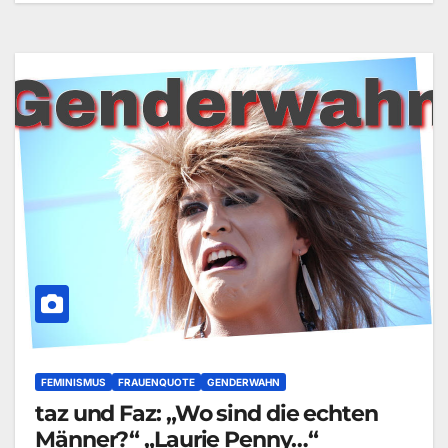
FEMINISMUS
FRAUENQUOTE
GENDERWAHN
taz und Faz: „Wo sind die echten
Männer?“ „Laurie Penny…“