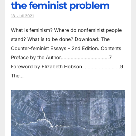
the feminist problem
18. Juli 2021
What is feminism? Where do non­feminist people
stand? What is to be done? Download: The
Counter-feminist Essays – 2nd Edition. Contents
Preface by the Author…………………………….7
Foreword by Elizabeth Hobson………………………9
The…