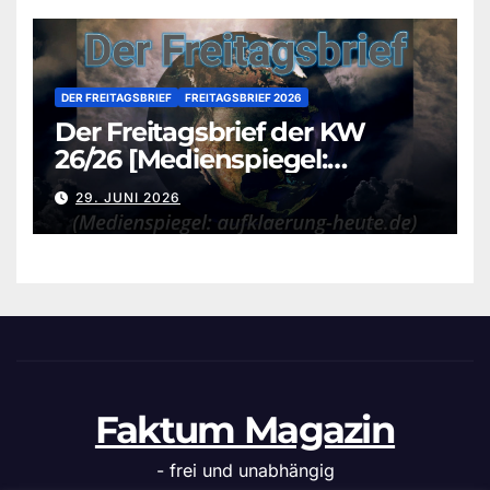
DER FREITAGSBRIEF
FREITAGSBRIEF 2026
Der Freitagsbrief der KW
26/26 [Medienspiegel:
aufklaerung-heute.de]
29. JUNI 2026
Faktum Magazin
- frei und unabhängig