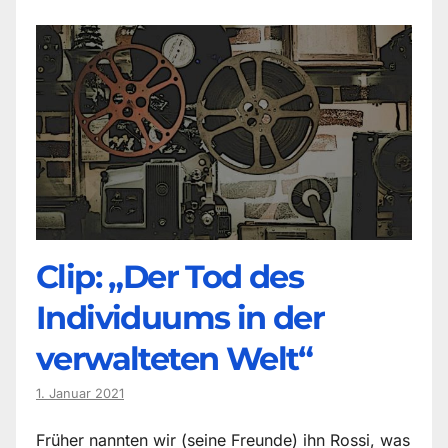
Clip: „Der Tod des
Individuums in der
verwalteten Welt“
1. Januar 2021
Früher nannten wir (seine Freunde) ihn Rossi, was