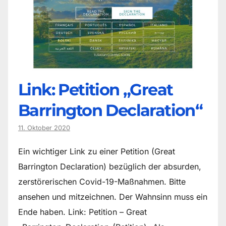
Link: Petition „Great
Barrington Declaration“
11. Oktober 2020
Ein wichtiger Link zu einer Petition (Great
Barrington Declaration) bezüglich der absurden,
zerstörerischen Covid-19-Maßnahmen. Bitte
ansehen und mitzeichnen. Der Wahnsinn muss ein
Ende haben. Link: Petition – Great