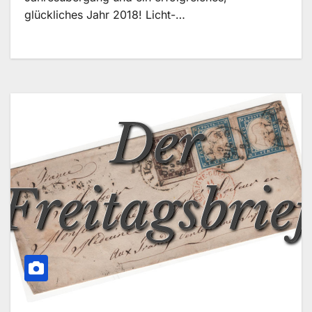
glückliches Jahr 2018! Licht-…