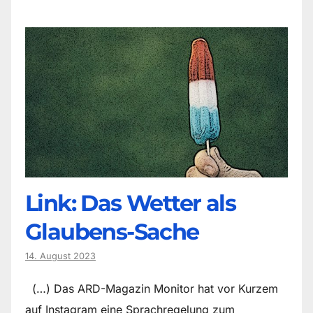
Link: Das Wetter als
Glaubens-Sache
14. August 2023
(…) Das ARD-Magazin Monitor hat vor Kurzem
auf Instagram eine Sprachregelung zum