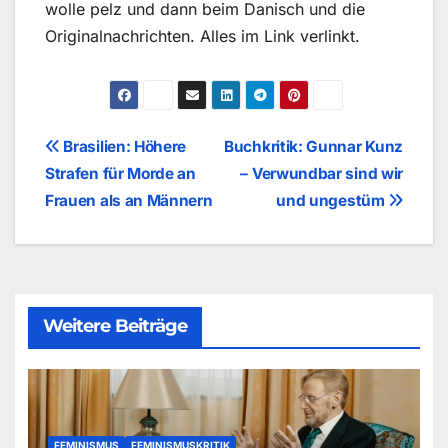
wolle pelz und dann beim Danisch und die
Originalnachrichten. Alles im Link verlinkt.
Beitragsnavigation
Brasilien: Höhere
Buchkritik: Gunnar Kunz
Strafen für Morde an
– Verwundbar sind wir
Frauen als an Männern
und ungestüm
Weitere Beiträge
FEMINISMUS
FEMINISMUSKRITIK