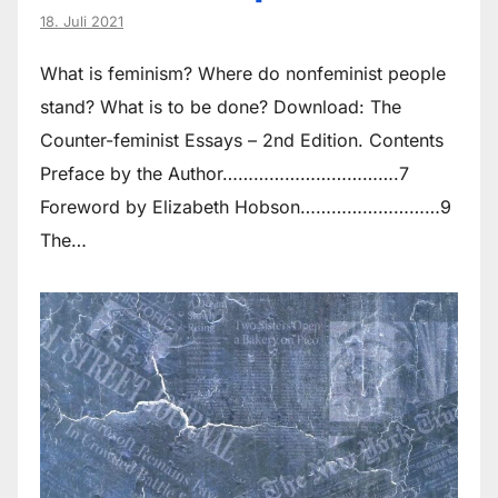
18. Juli 2021
What is feminism? Where do non­feminist people
stand? What is to be done? Download: The
Counter-feminist Essays – 2nd Edition. Contents
Preface by the Author…………………………….7
Foreword by Elizabeth Hobson………………………9
The…