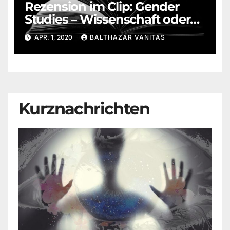
Rezension im Clip: Gender
Studies – Wissenschaft oder
Ideologie
APR. 1, 2020
BALTHAZAR VANITAS
Kurznachrichten