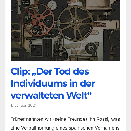
Clip: „Der Tod des
Individuums in der
verwalteten Welt“
1. Januar 2021
Früher nannten wir (seine Freunde) ihn Rossi, was
eine Verballhornung eines spanischen Vornamens