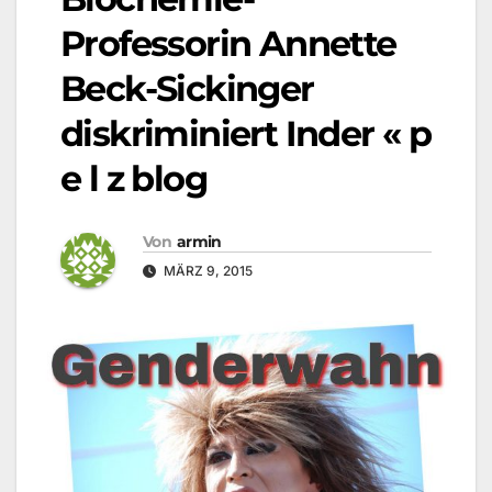
Professorin Annette
Beck-Sickinger
diskriminiert Inder « p
e l z blog
Von
armin
MÄRZ 9, 2015