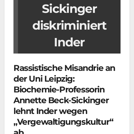
Sickinger
diskriminiert
Inder
Rassistische Misandrie an
der Uni Leipzig:
Biochemie-Professorin
Annette Beck-Sickinger
lehnt Inder wegen
„Vergewaltigungskultur“
ab.