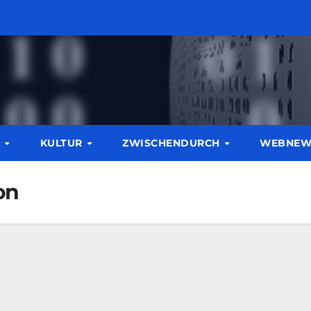
K
KULTUR
ZWISCHENDURCH
WEBNE
on