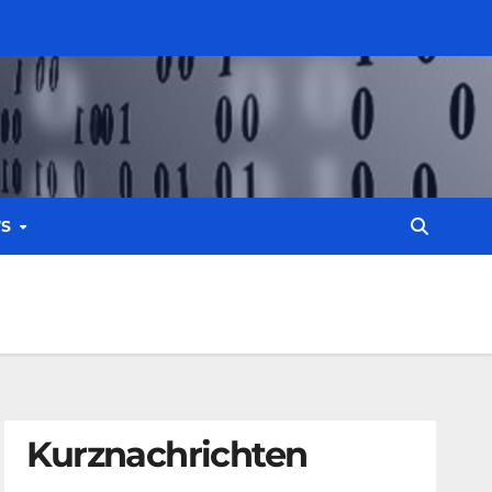
WS
Kurznachrichten