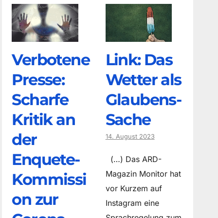
Verbotene
Link: Das
Presse:
Wetter als
Scharfe
Glaubens-
Kritik an
Sache
der
14. August 2023
Enquete-
(…) Das ARD-
Magazin Monitor hat
Kommissi
vor Kurzem auf
on zur
Instagram eine
Sprachregelung zum