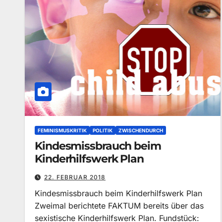
FEMINISMUSKRITIK
POLITIK
ZWISCHENDURCH
Kindesmissbrauch beim
Kinderhilfswerk Plan
22. FEBRUAR 2018
Kindesmissbrauch beim Kinder­hilfs­werk Plan
Zweimal berichtete FAKTUM bereits über das
sexistische Kinderhilfswerk Plan. Fundstück: