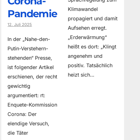
Corona-
Klimawandel
Pandemie
propagiert und damit
12. Juli 2025
Aufsehen erregt.
„Erderwärmung“
In der „Nahe-den-
heißt es dort: „Klingt
Putin-Verstehern-
angenehm und
stehenden“ Presse,
positiv. Tatsächlich
ist folgender Artikel
heizt sich…
erschienen, der recht
gewichtig
argumentiert: rt:
Enquete-Kommission
Corona: Der
elendige Versuch,
die Täter