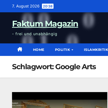
Zum
7. August 2026
20:38
Inhalt
wechseln
Faktum Magazin
- frei und unabhängig
HOME
POLITIK
ISLAMKRITI
Schlagwort:
Google Arts