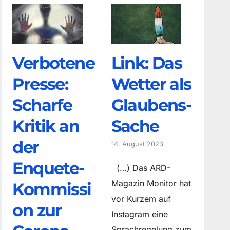
Verbotene
Link: Das
Presse:
Wetter als
Scharfe
Glaubens-
Kritik an
Sache
der
14. August 2023
Enquete-
(…) Das ARD-
Magazin Monitor hat
Kommissi
vor Kurzem auf
on zur
Instagram eine
Sprachregelung zum