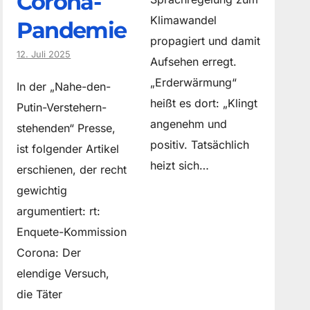
Corona-
Klimawandel
Pandemie
propagiert und damit
12. Juli 2025
Aufsehen erregt.
„Erderwärmung“
In der „Nahe-den-
heißt es dort: „Klingt
Putin-Verstehern-
angenehm und
stehenden“ Presse,
positiv. Tatsächlich
ist folgender Artikel
heizt sich…
erschienen, der recht
gewichtig
argumentiert: rt:
Enquete-Kommission
Corona: Der
elendige Versuch,
die Täter