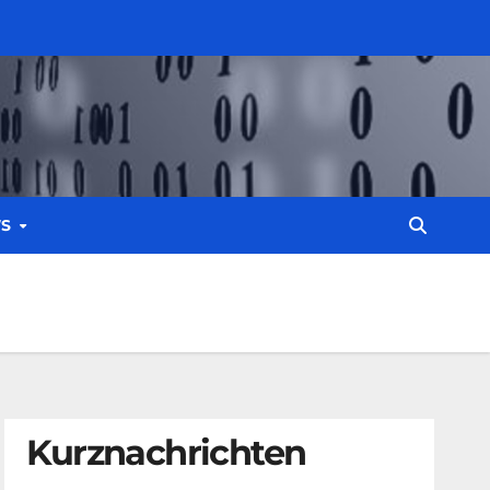
WS
Kurznachrichten