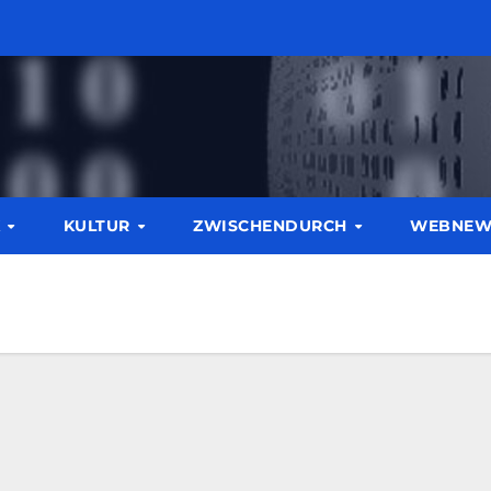
K
KULTUR
ZWISCHENDURCH
WEBNE