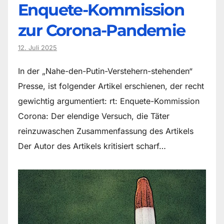
Enquete-Kommission
zur Corona-Pandemie
12. Juli 2025
In der „Nahe-den-Putin-Verstehern-stehenden“
Presse, ist folgender Artikel erschienen, der recht
gewichtig argumentiert: rt: Enquete-Kommission
Corona: Der elendige Versuch, die Täter
reinzuwaschen Zusammenfassung des Artikels
Der Autor des Artikels kritisiert scharf…