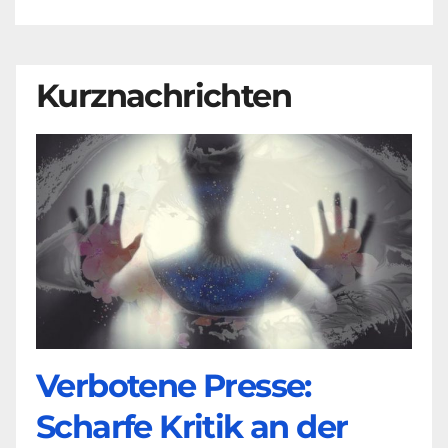
Kurznachrichten
Verbotene Presse:
Scharfe Kritik an der