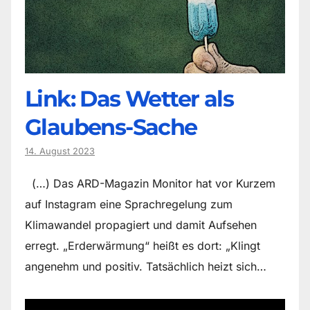
Link: Das Wetter als
Glaubens-Sache
14. August 2023
(…) Das ARD-Magazin Monitor hat vor Kurzem
auf Instagram eine Sprachregelung zum
Klimawandel propagiert und damit Aufsehen
erregt. „Erderwärmung“ heißt es dort: „Klingt
angenehm und positiv. Tatsächlich heizt sich…