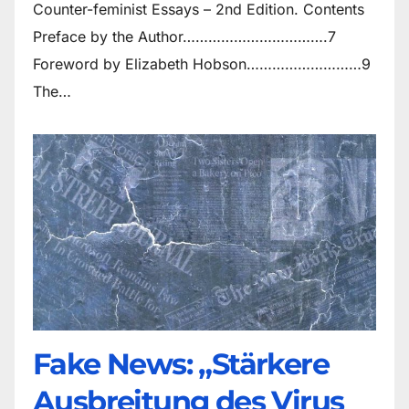
Counter-feminist Essays – 2nd Edition. Contents
Preface by the Author…………………………….7
Foreword by Elizabeth Hobson………………………9
The…
Fake News: „Stärkere
Ausbreitung des Virus