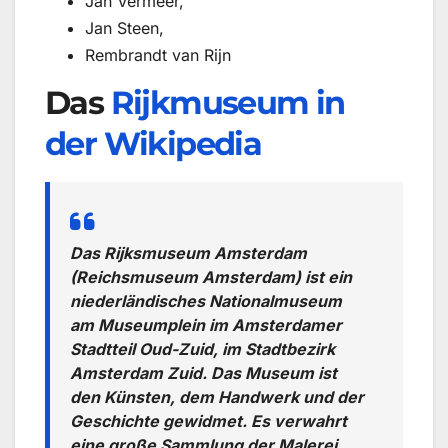
Jan Vermeer,
Jan Steen,
Rembrandt van Rijn
Das
Rijkmuseum in
der Wikipedia
Das Rijksmuseum Amsterdam
(Reichsmuseum Amsterdam) ist ein
niederländisches Nationalmuseum
am Museumplein im Amsterdamer
Stadtteil Oud-Zuid, im Stadtbezirk
Amsterdam Zuid. Das Museum ist
den Künsten, dem Handwerk und der
Geschichte gewidmet. Es verwahrt
eine große Sammlung der Malerei