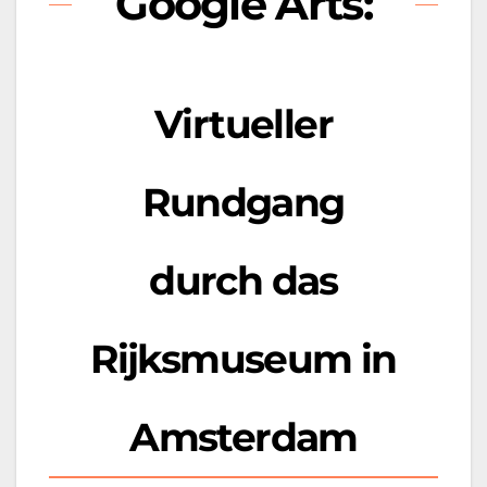
Google Arts:
Virtueller
Rundgang
durch das
Rijksmuseum in
Amsterdam