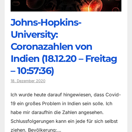
Johns-Hopkins-
University:
Coronazahlen von
Indien (18.12.20 – Freitag
– 10:57:36)
18. Dezember 2020
Ich wurde heute darauf hingewiesen, dass Covid-
19 ein großes Problem in Indien sein solle. Ich
habe mir daraufhin die Zahlen angesehen.
Schlussfolgerungen kann ein jede für sich selbst
ziehen. Bevölkerung:…