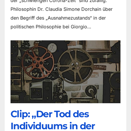
der „schwierigen Corona-Zeit“ sind zufällig.
Philosophin Dr. Claudia Simone Dorchain über
den Begriff des „Ausnahmezustands“ in der
politischen Philosophie bei Giorgio…
Clip: „Der Tod des
Individuums in der