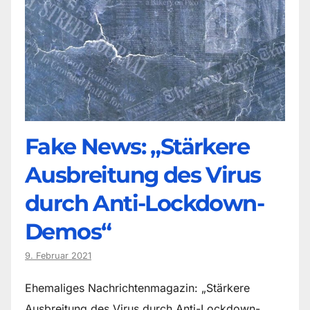
Fake News: „Stärkere
Ausbreitung des Virus
durch Anti-Lockdown-
Demos“
9. Februar 2021
Ehemaliges Nachrichtenmagazin: „Stärkere
Ausbreitung des Virus durch Anti-Lockdown-