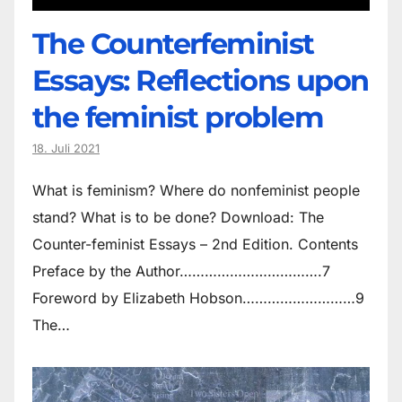
The Counter­feminist
Essays: Reflections upon
the feminist problem
18. Juli 2021
What is feminism? Where do non­feminist people
stand? What is to be done? Download: The
Counter-feminist Essays – 2nd Edition. Contents
Preface by the Author…………………………….7
Foreword by Elizabeth Hobson………………………9
The…