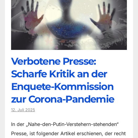
Verbotene Presse:
Scharfe Kritik an der
Enquete-Kommission
zur Corona-Pandemie
12. Juli 2025
In der „Nahe-den-Putin-Verstehern-stehenden“
Presse, ist folgender Artikel erschienen, der recht