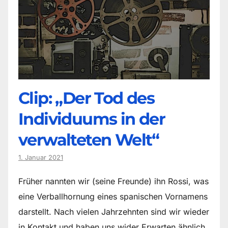
Clip: „Der Tod des
Individuums in der
verwalteten Welt“
1. Januar 2021
Früher nannten wir (seine Freunde) ihn Rossi, was
eine Verballhornung eines spanischen Vornamens
darstellt. Nach vielen Jahrzehnten sind wir wieder
in Kontakt und haben uns wider Erwarten ähnlich