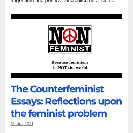
angenehm und positiv. Tatsächlich heizt sich…
The Counter­feminist
Essays: Reflections upon
the feminist problem
18. Juli 2021