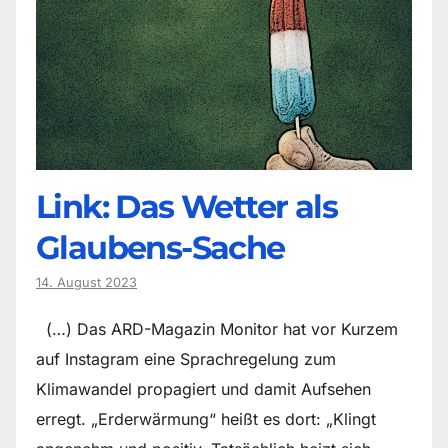
Link: Das Wetter als
Glaubens-Sache
14. August 2023
(…) Das ARD-Magazin Monitor hat vor Kurzem
auf Instagram eine Sprachregelung zum
Klimawandel propagiert und damit Aufsehen
erregt. „Erderwärmung“ heißt es dort: „Klingt