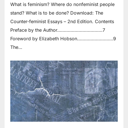
What is feminism? Where do non­feminist people
stand? What is to be done? Download: The
Counter-feminist Essays – 2nd Edition. Contents
Preface by the Author…………………………….7
Foreword by Elizabeth Hobson………………………9
The…