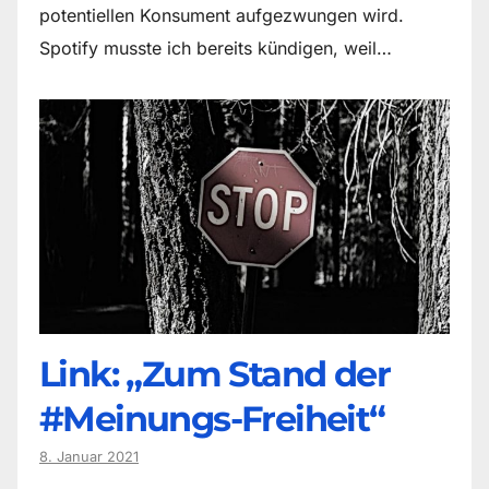
potentiellen Konsument aufgezwungen wird.
Spotify musste ich bereits kündigen, weil…
Link: „Zum Stand der
#Meinungs-Freiheit“
8. Januar 2021