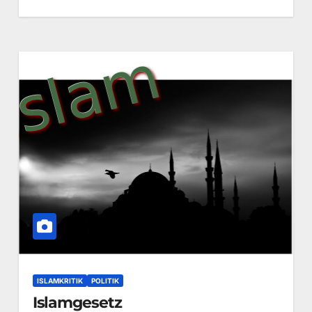
ISLAMKRITIK
POLITIK
Islamgesetz