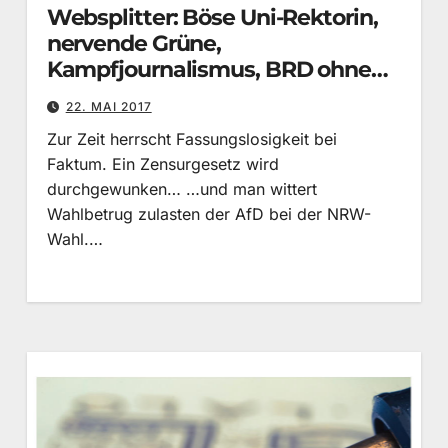
Websplitter: Böse Uni-Rektorin,
nervende Grüne,
Kampfjournalismus, BRD ohne
Kultur
22. MAI 2017
Zur Zeit herrscht Fassungslosigkeit bei
Faktum. Ein Zensurgesetz wird
durchgewunken… …und man wittert
Wahlbetrug zulasten der AfD bei der NRW-
Wahl.…