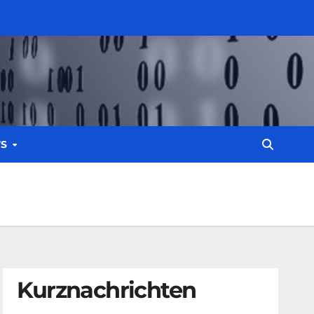
WS
Kurznachrichten