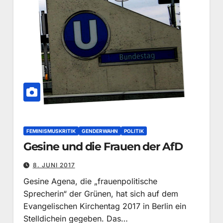
FEMINISMUSKRITIK
GENDERWAHN
POLITIK
Gesine und die Frauen der AfD
8. JUNI 2017
Gesine Agena, die „frauenpolitische
Sprecherin“ der Grünen, hat sich auf dem
Evangelischen Kirchentag 2017 in Berlin ein
Stelldichein gegeben. Das…