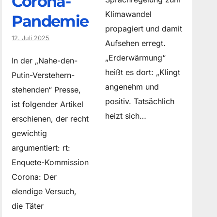
Corona-
Klimawandel
Pandemie
propagiert und damit
12. Juli 2025
Aufsehen erregt.
„Erderwärmung“
In der „Nahe-den-
heißt es dort: „Klingt
Putin-Verstehern-
angenehm und
stehenden“ Presse,
positiv. Tatsächlich
ist folgender Artikel
heizt sich…
erschienen, der recht
gewichtig
argumentiert: rt:
Enquete-Kommission
Corona: Der
elendige Versuch,
die Täter