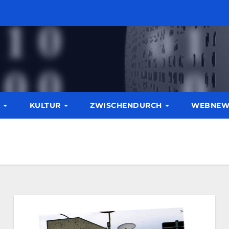
K
KULTUR
ZWISCHENDURCH
WEBNE