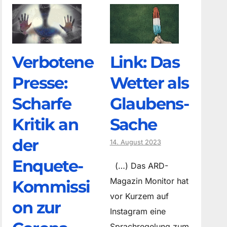
Verbotene
Link: Das
Presse:
Wetter als
Scharfe
Glaubens-
Kritik an
Sache
der
14. August 2023
Enquete-
(…) Das ARD-
Magazin Monitor hat
Kommissi
vor Kurzem auf
on zur
Instagram eine
Sprachregelung zum