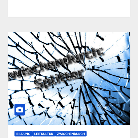
BILDUNG
LEITKULTUR
ZWISCHENDURCH