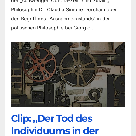
der „schwierigen Corona-Zeit“ sind zufällig.
Philosophin Dr. Claudia Simone Dorchain über
den Begriff des „Ausnahmezustands“ in der
politischen Philosophie bei Giorgio…
Clip: „Der Tod des
Individuums in der