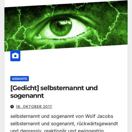
GEDICHTE
[Gedicht] selbsternannt und
sogenannt
18. OKTOBER 2017
selbsternannt und sogenannt von Wolf Jacobs
selbsternannt und sogenannt, rückwärtsgewandt
und degressiv, reaktionär und ewiggestrig,