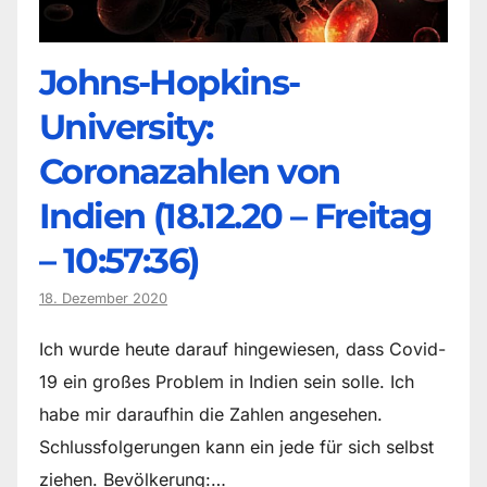
Johns-Hopkins-
University:
Coronazahlen von
Indien (18.12.20 – Freitag
– 10:57:36)
18. Dezember 2020
Ich wurde heute darauf hingewiesen, dass Covid-
19 ein großes Problem in Indien sein solle. Ich
habe mir daraufhin die Zahlen angesehen.
Schlussfolgerungen kann ein jede für sich selbst
ziehen. Bevölkerung:…