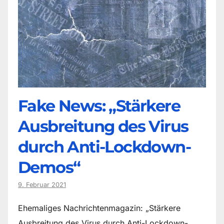
Fake News: „Stärkere
Ausbreitung des Virus
durch Anti-Lockdown-
Demos“
9. Februar 2021
Ehemaliges Nachrichtenmagazin: „Stärkere
Ausbreitung des Virus durch Anti-Lockdown-