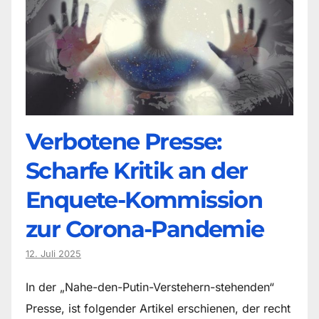
Verbotene Presse:
Scharfe Kritik an der
Enquete-Kommission
zur Corona-Pandemie
12. Juli 2025
In der „Nahe-den-Putin-Verstehern-stehenden“
Presse, ist folgender Artikel erschienen, der recht