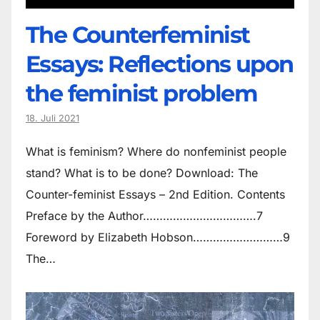
The Counter­feminist
Essays: Reflections upon
the feminist problem
18. Juli 2021
What is feminism? Where do non­feminist people
stand? What is to be done? Download: The
Counter-feminist Essays – 2nd Edition. Contents
Preface by the Author…………………………….7
Foreword by Elizabeth Hobson………………………9
The…