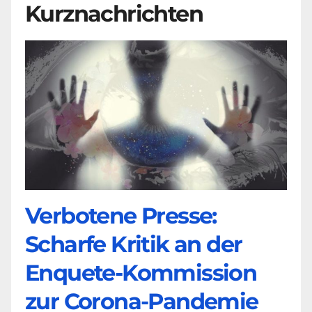
Kurznachrichten
Verbotene Presse:
Scharfe Kritik an der
Enquete-Kommission
zur Corona-Pandemie