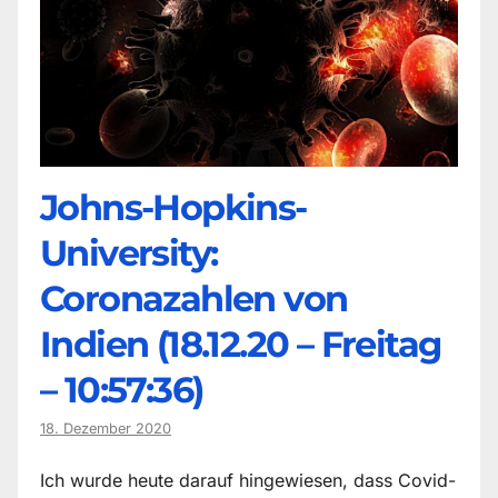
Johns-Hopkins-
University:
Coronazahlen von
Indien (18.12.20 – Freitag
– 10:57:36)
18. Dezember 2020
Ich wurde heute darauf hingewiesen, dass Covid-