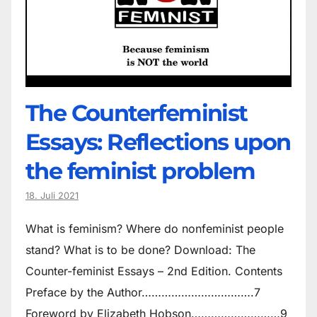
The Counter­feminist
Essays: Reflections upon
the feminist problem
18. Juli 2021
What is feminism? Where do non­feminist people
stand? What is to be done? Download: The
Counter-feminist Essays – 2nd Edition. Contents
Preface by the Author…………………………….7
Foreword by Elizabeth Hobson………………………9