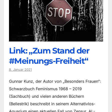
Link: „Zum Stand der
#Meinungs-Freiheit“
8. Januar 2021
Gunnar Kunz, der Autor von „Besonders Frauen“:
Schwarzbuch Feminismus 1968 – 2019
(Sachbuch) und vielen anderen Büchern
(Bellestrik) beschreibt in seinem Alternativlos-
Aquarium einen aktuellen Fall von Zensur. AL-