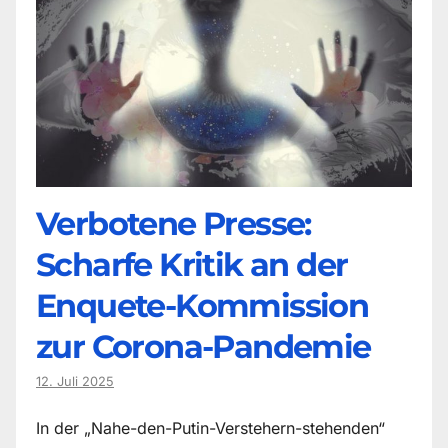
Verbotene Presse:
Scharfe Kritik an der
Enquete-Kommission
zur Corona-Pandemie
12. Juli 2025
In der „Nahe-den-Putin-Verstehern-stehenden“