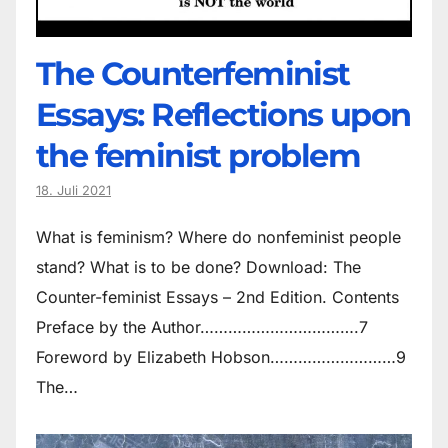
The Counter­feminist
Essays: Reflections upon
the feminist problem
18. Juli 2021
What is feminism? Where do non­feminist people
stand? What is to be done? Download: The
Counter-feminist Essays – 2nd Edition. Contents
Preface by the Author…………………………….7
Foreword by Elizabeth Hobson………………………9
The…