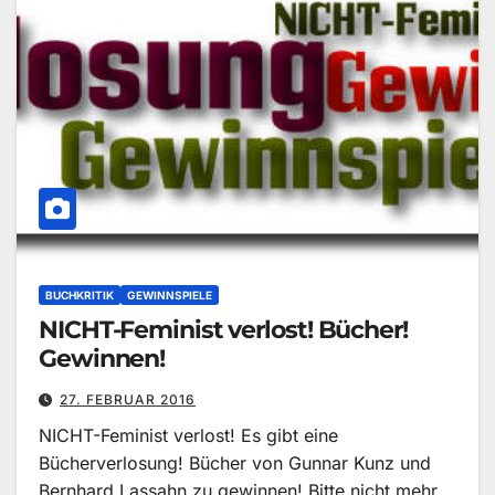
BUCHKRITIK
GEWINNSPIELE
NICHT-Feminist verlost! Bücher!
Gewinnen!
27. FEBRUAR 2016
NICHT-Feminist verlost! Es gibt eine
Bücherverlosung! Bücher von Gunnar Kunz und
Bernhard Lassahn zu gewinnen! Bitte nicht mehr