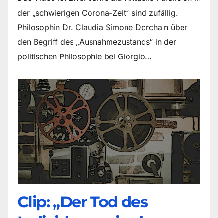
der „schwierigen Corona-Zeit“ sind zufällig.
Philosophin Dr. Claudia Simone Dorchain über
den Begriff des „Ausnahmezustands“ in der
politischen Philosophie bei Giorgio…
Clip: „Der Tod des