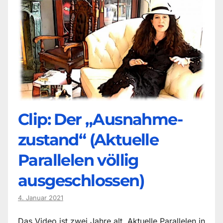
Clip: Der „Ausnahme-
zustand“ (Aktuelle
Parallelen völlig
ausgeschlossen)
4. Januar 2021
Das Video ist zwei Jahre alt. Aktuelle Parallelen in