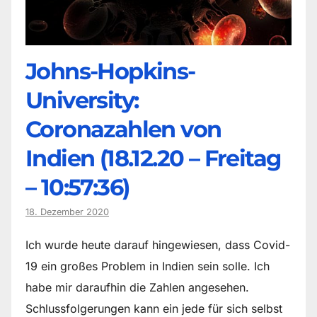
Johns-Hopkins-
University:
Coronazahlen von
Indien (18.12.20 – Freitag
– 10:57:36)
18. Dezember 2020
Ich wurde heute darauf hingewiesen, dass Covid-
19 ein großes Problem in Indien sein solle. Ich
habe mir daraufhin die Zahlen angesehen.
Schlussfolgerungen kann ein jede für sich selbst