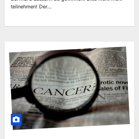
teilnehmen! Der…