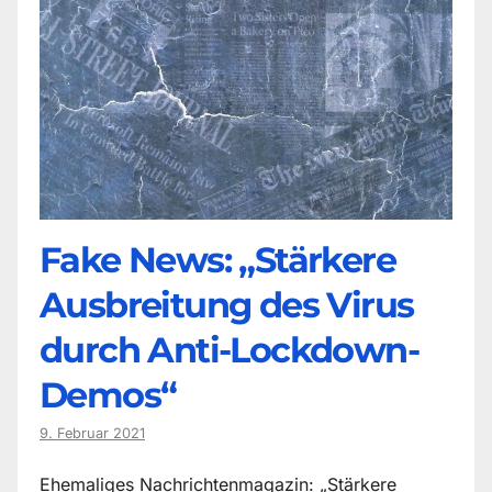
Fake News: „Stärkere
Ausbreitung des Virus
durch Anti-Lockdown-
Demos“
9. Februar 2021
Ehemaliges Nachrichtenmagazin: „Stärkere