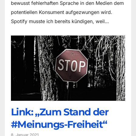
bewusst fehlerhaften Sprache in den Medien dem
potentiellen Konsument aufgezwungen wird.
Spotify musste ich bereits kündigen, weil…
Link: „Zum Stand der
#Meinungs-Freiheit“
8. Januar 2021