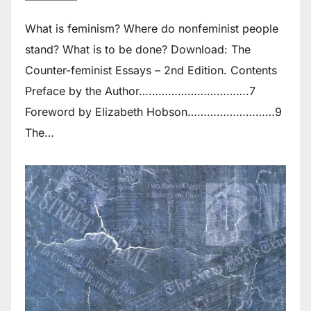
What is feminism? Where do non­feminist people
stand? What is to be done? Download: The
Counter-feminist Essays – 2nd Edition. Contents
Preface by the Author…………………………….7
Foreword by Elizabeth Hobson………………………9
The…