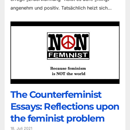
angenehm und positiv. Tatsächlich heizt sich…
The Counter­feminist
Essays: Reflections upon
the feminist problem
18. Juli 2021