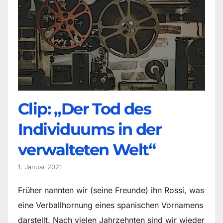
Clip: „Der Tod des
Individuums in der
verwalteten Welt“
1. Januar 2021
Früher nannten wir (seine Freunde) ihn Rossi, was
eine Verballhornung eines spanischen Vornamens
darstellt. Nach vielen Jahrzehnten sind wir wieder