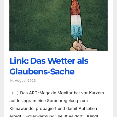
Link: Das Wetter als
Glaubens-Sache
14. August 2023
(…) Das ARD-Magazin Monitor hat vor Kurzem
auf Instagram eine Sprachregelung zum
Klimawandel propagiert und damit Aufsehen
erregt. „Erderwärmung“ heißt es dort: „Klingt