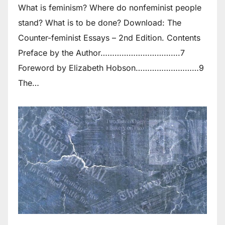
What is feminism? Where do non­feminist people
stand? What is to be done? Download: The
Counter-feminist Essays – 2nd Edition. Contents
Preface by the Author…………………………….7
Foreword by Elizabeth Hobson………………………9
The…