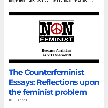
angenehm und positiv. Tatsächlich heizt sich…
The Counter­feminist
Essays: Reflections upon
the feminist problem
18. Juli 2021