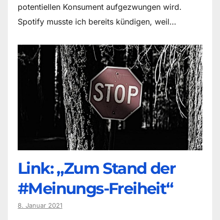
potentiellen Konsument aufgezwungen wird.
Spotify musste ich bereits kündigen, weil…
Link: „Zum Stand der
#Meinungs-Freiheit“
8. Januar 2021