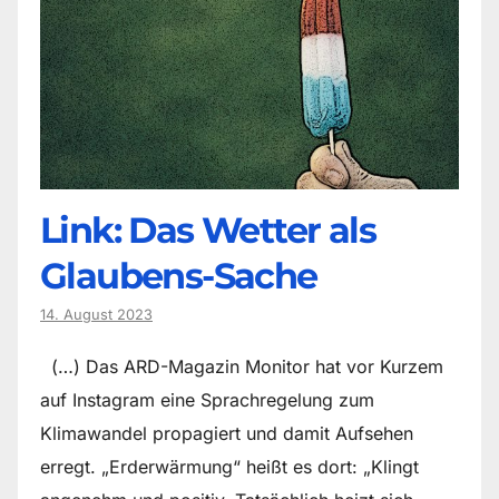
Link: Das Wetter als
Glaubens-Sache
14. August 2023
(…) Das ARD-Magazin Monitor hat vor Kurzem
auf Instagram eine Sprachregelung zum
Klimawandel propagiert und damit Aufsehen
erregt. „Erderwärmung“ heißt es dort: „Klingt