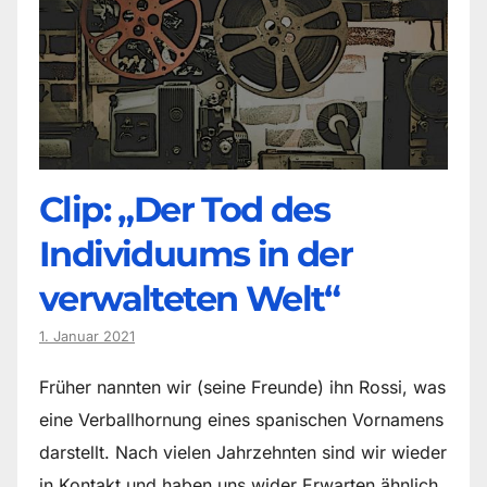
Clip: „Der Tod des
Individuums in der
verwalteten Welt“
1. Januar 2021
Früher nannten wir (seine Freunde) ihn Rossi, was
eine Verballhornung eines spanischen Vornamens
darstellt. Nach vielen Jahrzehnten sind wir wieder
in Kontakt und haben uns wider Erwarten ähnlich