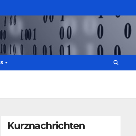
WS
Kurznachrichten