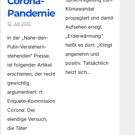
Corona-
Klimawandel
Pandemie
propagiert und damit
12. Juli 2025
Aufsehen erregt.
„Erderwärmung“
In der „Nahe-den-
heißt es dort: „Klingt
Putin-Verstehern-
angenehm und
stehenden“ Presse,
positiv. Tatsächlich
ist folgender Artikel
heizt sich…
erschienen, der recht
gewichtig
argumentiert: rt:
Enquete-Kommission
Corona: Der
elendige Versuch,
die Täter