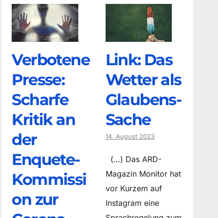
Verbotene
Link: Das
Presse:
Wetter als
Scharfe
Glaubens-
Kritik an
Sache
der
14. August 2023
Enquete-
(…) Das ARD-
Magazin Monitor hat
Kommissi
vor Kurzem auf
on zur
Instagram eine
Sprachregelung zum