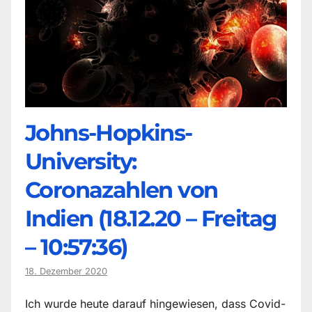
Johns-Hopkins-
University:
Coronazahlen von
Indien (18.12.20 – Freitag
– 10:57:36)
18. Dezember 2020
Ich wurde heute darauf hingewiesen, dass Covid-