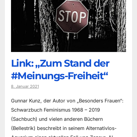
Link: „Zum Stand der
#Meinungs-Freiheit“
8. Januar 2021
Gunnar Kunz, der Autor von „Besonders Frauen“:
Schwarzbuch Feminismus 1968 – 2019
(Sachbuch) und vielen anderen Büchern
(Bellestrik) beschreibt in seinem Alternativlos-