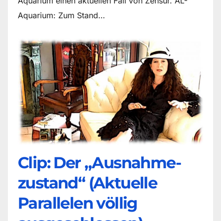
Aquarium einen aktuellen Fall von Zensur. AL-
Aquarium: Zum Stand…
Clip: Der „Ausnahme-
zustand“ (Aktuelle
Parallelen völlig