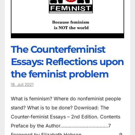
The Counter­feminist
Essays: Reflections upon
the feminist problem
18. Juli 2021
What is feminism? Where do non­feminist people
stand? What is to be done? Download: The
Counter-feminist Essays – 2nd Edition. Contents
Preface by the Author…………………………….7
Foreword by Elizabeth Hobson………………………9