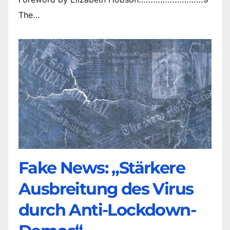
The…
Fake News: „Stärkere
Ausbreitung des Virus
durch Anti-Lockdown-