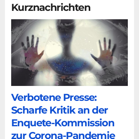
Kurznachrichten
Verbotene Presse:
Scharfe Kritik an der
Enquete-Kommission
zur Corona-Pandemie