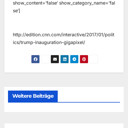
show_content=’false‘ show_category_name=’fal
se‘]
http://edition.cnn.com/interactive/2017/01/polit
ics/trump-inauguration-gigapixel/
Weitere Beiträge