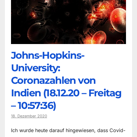
Johns-Hopkins-
University:
Coronazahlen von
Indien (18.12.20 – Freitag
– 10:57:36)
18. Dezember 2020
Ich wurde heute darauf hingewiesen, dass Covid-