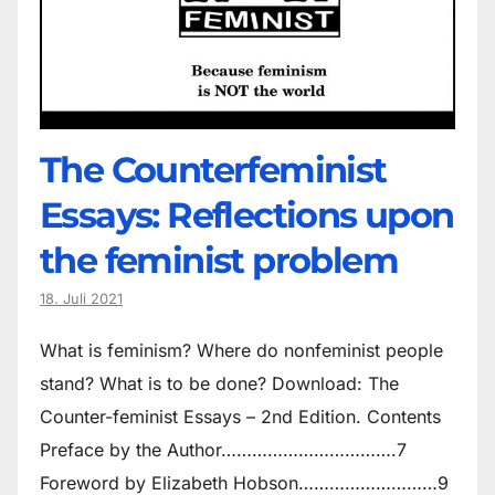
The Counter­feminist
Essays: Reflections upon
the feminist problem
18. Juli 2021
What is feminism? Where do non­feminist people
stand? What is to be done? Download: The
Counter-feminist Essays – 2nd Edition. Contents
Preface by the Author…………………………….7
Foreword by Elizabeth Hobson………………………9