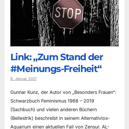
Link: „Zum Stand der
#Meinungs-Freiheit“
8. Januar 2021
Gunnar Kunz, der Autor von „Besonders Frauen“:
Schwarzbuch Feminismus 1968 – 2019
(Sachbuch) und vielen anderen Büchern
(Bellestrik) beschreibt in seinem Alternativlos-
Aquarium einen aktuellen Fall von Zensur. AL-