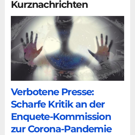
Kurznachrichten
Verbotene Presse:
Scharfe Kritik an der
Enquete-Kommission
zur Corona-Pandemie