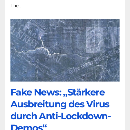
The…
Fake News: „Stärkere
Ausbreitung des Virus
durch Anti-Lockdown-
Demos“