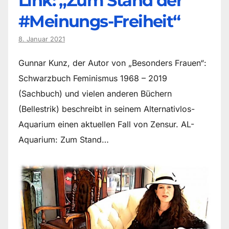
Link: „Zum Stand der
#Meinungs-Freiheit“
8. Januar 2021
Gunnar Kunz, der Autor von „Besonders Frauen“:
Schwarzbuch Feminismus 1968 – 2019
(Sachbuch) und vielen anderen Büchern
(Bellestrik) beschreibt in seinem Alternativlos-
Aquarium einen aktuellen Fall von Zensur. AL-
Aquarium: Zum Stand…