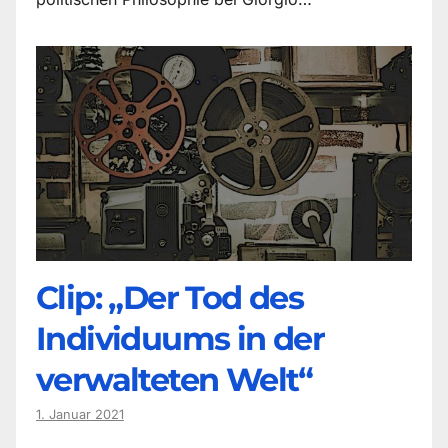
Clip: „Der Tod des
Individuums in der
verwalteten Welt“
1. Januar 2021