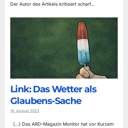
Der Autor des Artikels kritisiert scharf…
Link: Das Wetter als
Glaubens-Sache
14. August 2023
(…) Das ARD-Magazin Monitor hat vor Kurzem