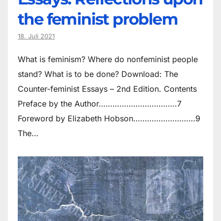
the feminist problem
18. Juli 2021
What is feminism? Where do non­feminist people
stand? What is to be done? Download: The
Counter-feminist Essays – 2nd Edition. Contents
Preface by the Author…………………………….7
Foreword by Elizabeth Hobson………………………9
The…