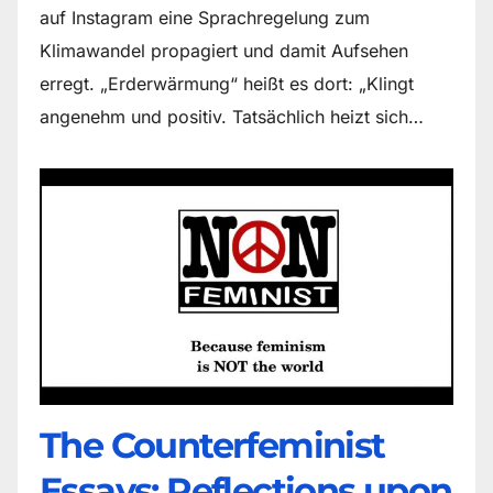
auf Instagram eine Sprachregelung zum
Klimawandel propagiert und damit Aufsehen
erregt. „Erderwärmung“ heißt es dort: „Klingt
angenehm und positiv. Tatsächlich heizt sich…
The Counter­feminist
Essays: Reflections upon