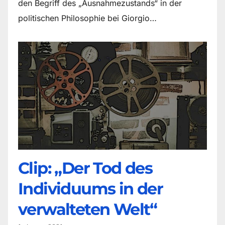
den Begriff des „Ausnahmezustands“ in der
politischen Philosophie bei Giorgio…
Clip: „Der Tod des
Individuums in der
verwalteten Welt“