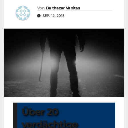
Von
Balthazar Vanitas
SEP. 12, 2018
Über 20
verdächtige