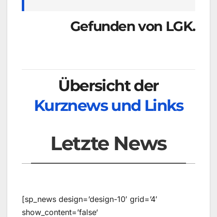
Gefunden von LGK.
Übersicht der
Kurznews und Links
Letzte News
[sp_news design=’design-10′ grid=’4′
show_content=’false‘