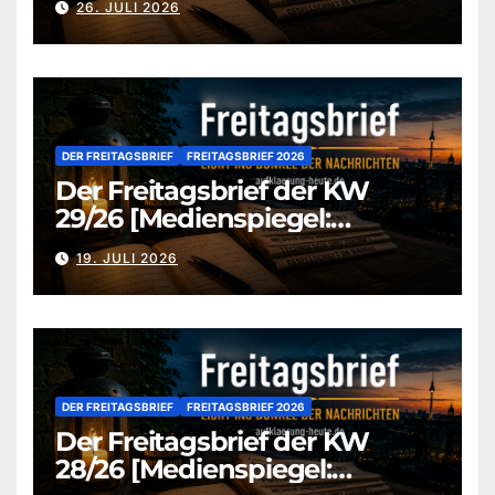
26. JULI 2026
DER FREITAGSBRIEF
FREITAGSBRIEF 2026
Der Freitagsbrief der KW
29/26 [Medienspiegel:
aufklaerung-heute.de]
19. JULI 2026
DER FREITAGSBRIEF
FREITAGSBRIEF 2026
Der Freitagsbrief der KW
28/26 [Medienspiegel: