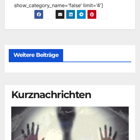
show_category_name=’false‘ limit=’4′]
Weitere Beiträge
Kurznachrichten