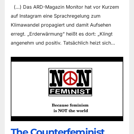
(…) Das ARD-Magazin Monitor hat vor Kurzem
auf Instagram eine Sprachregelung zum
Klimawandel propagiert und damit Aufsehen
erregt. „Erderwärmung“ heißt es dort: „Klingt
angenehm und positiv. Tatsächlich heizt sich…
The Counter­feminist