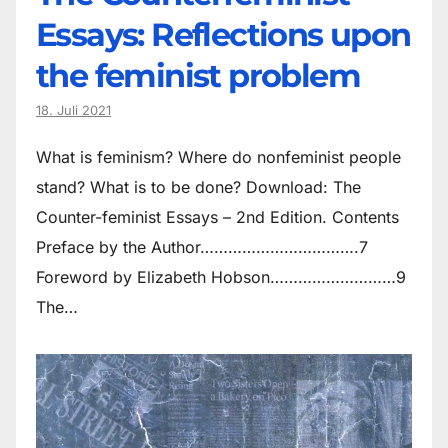
Essays: Reflections upon
the feminist problem
18. Juli 2021
What is feminism? Where do non­feminist people
stand? What is to be done? Download: The
Counter-feminist Essays – 2nd Edition. Contents
Preface by the Author…………………………….7
Foreword by Elizabeth Hobson………………………9
The…