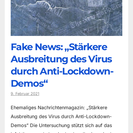
Fake News: „Stärkere
Ausbreitung des Virus
durch Anti-Lockdown-
Demos“
9. Februar 2021
Ehemaliges Nachrichtenmagazin: „Stärkere
Ausbreitung des Virus durch Anti-Lockdown-
Demos” Die Untersuchung stützt sich auf das