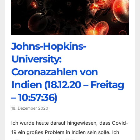
Johns-Hopkins-
University:
Coronazahlen von
Indien (18.12.20 – Freitag
– 10:57:36)
18. Dezember 2020
Ich wurde heute darauf hingewiesen, dass Covid-
19 ein großes Problem in Indien sein solle. Ich