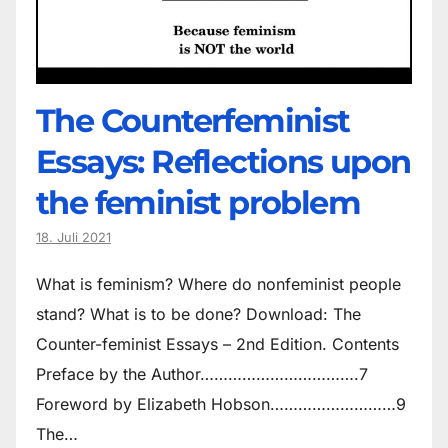
The Counter­feminist
Essays: Reflections upon
the feminist problem
18. Juli 2021
What is feminism? Where do non­feminist people
stand? What is to be done? Download: The
Counter-feminist Essays – 2nd Edition. Contents
Preface by the Author…………………………….7
Foreword by Elizabeth Hobson………………………9
The…