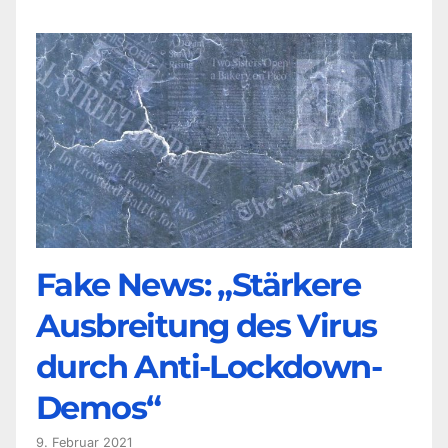
Fake News: „Stärkere
Ausbreitung des Virus
durch Anti-Lockdown-
Demos“
9. Februar 2021