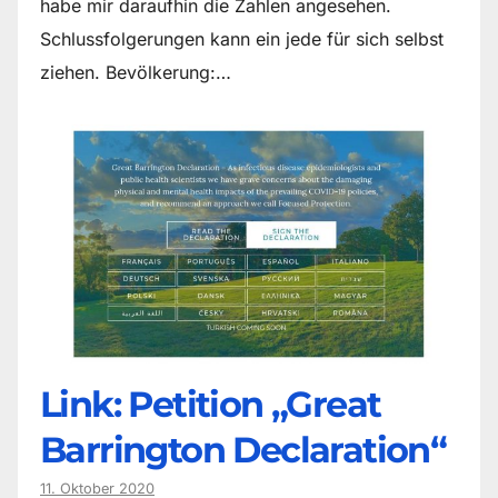
habe mir daraufhin die Zahlen angesehen.
Schlussfolgerungen kann ein jede für sich selbst
ziehen. Bevölkerung:…
Link: Petition „Great
Barrington Declaration“
11. Oktober 2020