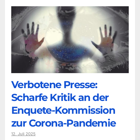
Verbotene Presse:
Scharfe Kritik an der
Enquete-Kommission
zur Corona-Pandemie
12. Juli 2025