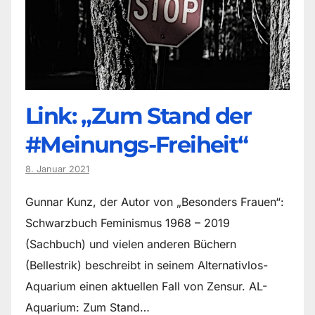
Link: „Zum Stand der
#Meinungs-Freiheit“
8. Januar 2021
Gunnar Kunz, der Autor von „Besonders Frauen“:
Schwarzbuch Feminismus 1968 – 2019
(Sachbuch) und vielen anderen Büchern
(Bellestrik) beschreibt in seinem Alternativlos-
Aquarium einen aktuellen Fall von Zensur. AL-
Aquarium: Zum Stand…