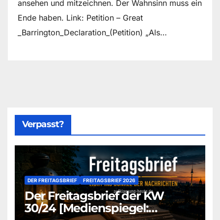
ansehen und mitzeichnen. Der Wahnsinn muss ein
Ende haben. Link: Petition – Great
_Barrington_Declaration_(Petition) „Als…
Verpasst?
DER FREITAGSBRIEF
FREITAGSBRIEF 2026
Der Freitagsbrief der KW
30/24 [Medienspiegel: