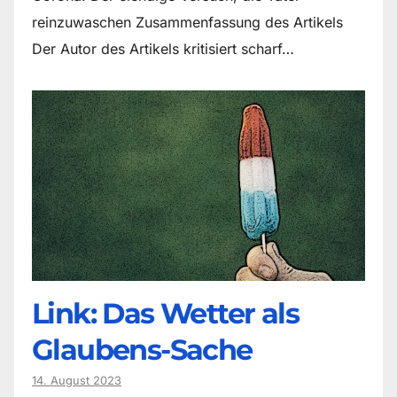
reinzuwaschen Zusammenfassung des Artikels
Der Autor des Artikels kritisiert scharf…
Link: Das Wetter als
Glaubens-Sache
14. August 2023