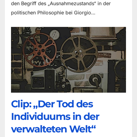
den Begriff des „Ausnahmezustands“ in der
politischen Philosophie bei Giorgio…
Clip: „Der Tod des
Individuums in der
verwalteten Welt“