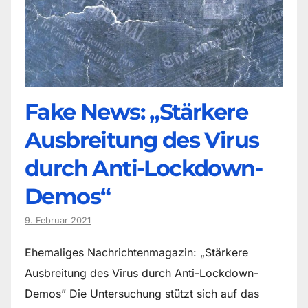
Fake News: „Stärkere
Ausbreitung des Virus
durch Anti-Lockdown-
Demos“
9. Februar 2021
Ehemaliges Nachrichtenmagazin: „Stärkere
Ausbreitung des Virus durch Anti-Lockdown-
Demos” Die Untersuchung stützt sich auf das