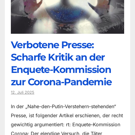
Verbotene Presse:
Scharfe Kritik an der
Enquete-Kommission
zur Corona-Pandemie
12. Juli 2025
In der „Nahe-den-Putin-Verstehern-stehenden“
Presse, ist folgender Artikel erschienen, der recht
gewichtig argumentiert: rt: Enquete-Kommission
Corona: Der elendige Versuch, die Täter