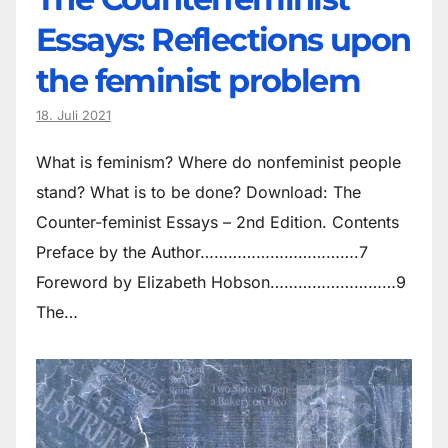
Essays: Reflections upon
the feminist problem
18. Juli 2021
What is feminism? Where do non­feminist people
stand? What is to be done? Download: The
Counter-feminist Essays – 2nd Edition. Contents
Preface by the Author…………………………….7
Foreword by Elizabeth Hobson………………………9
The…