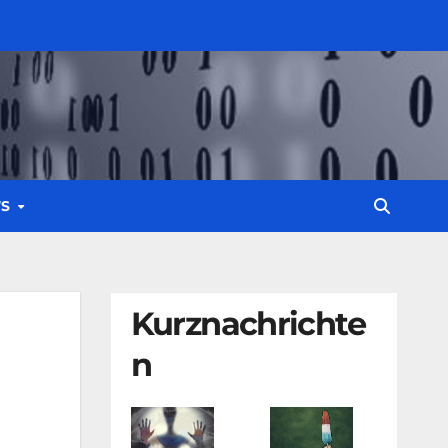
WS
Kurznachrichte
n