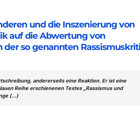
deren und die Inszenierung von
plik auf die Abwertung von
an der so genannten Rassismuskrit
rtschreibung, andererseits eine Reaktion. Er ist eine
Blauen Reihe erschienenen Textes „Rassismus und
nge (…)