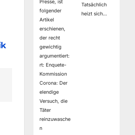
Presse, ist
Tatsächlich
folgender
heizt sich…
Artikel
erschienen,
der recht
ik
gewichtig
argumentiert:
rt: Enquete-
Kommission
Corona: Der
elendige
Versuch, die
Täter
reinzuwasche
n