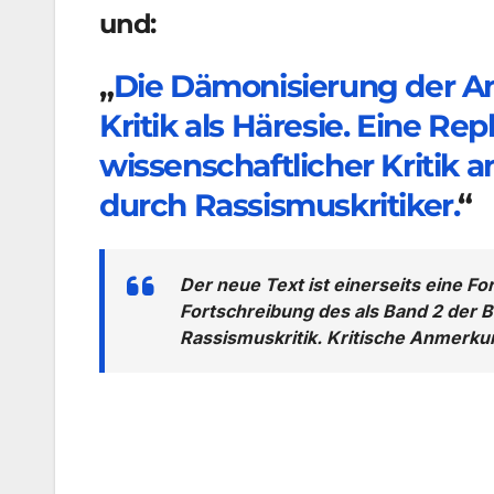
und:
„
Die Dämonisierung der An
Kritik als Häresie. Eine Re
wissenschaftlicher Kritik 
durch Rassismuskritiker.
“
Der neue Text ist einerseits eine Fo
Fortschreibung des als Band 2 der 
Rassismuskritik. Kritische Anmerku