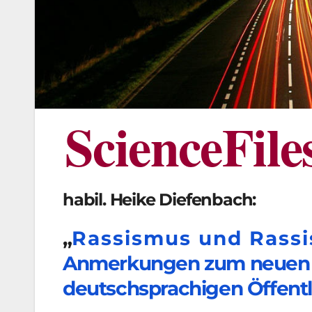
ScienceFile
habil. Heike Diefenbach:
„
Rassismus und Rassi
Anmerkungen zum neuen R
deutschsprachigen Öffentl