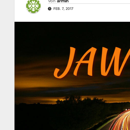
Von
armin
FEB. 7, 2017