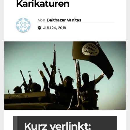
Karikaturen
Von
Balthazar Vanitas
JULI 24, 2018
Kurz verlinkt: