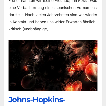
Früher nannten wir (seine Freunde) ihn Rossi, was
eine Verballhornung eines spanischen Vornamens
darstellt. Nach vielen Jahrzehnten sind wir wieder
in Kontakt und haben uns wider Erwarten ähnlich
kritisch (unabhängige,…
Johns-Hopkins-