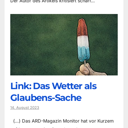
Der Autor des Artikels kritisiert scharf…
Link: Das Wetter als
Glaubens-Sache
14. August 2023
(…) Das ARD-Magazin Monitor hat vor Kurzem