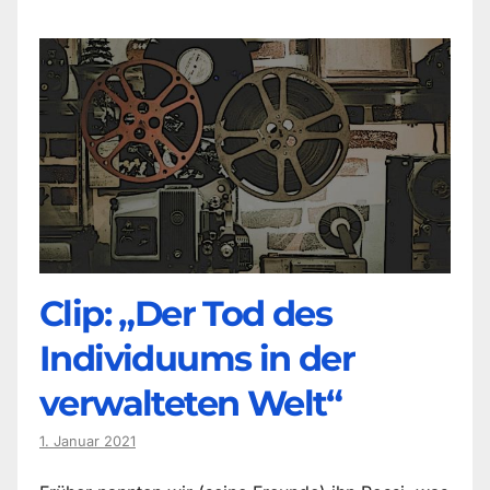
Clip: „Der Tod des
Individuums in der
verwalteten Welt“
1. Januar 2021