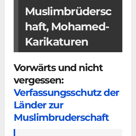
Muslimbrüdersc
haft, Mohamed-
Karikaturen
Vorwärts und nicht
vergessen:
Verfassungsschutz der
Länder zur
Muslimbruderschaft