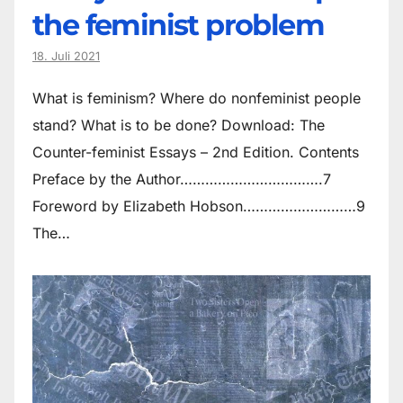
the feminist problem
18. Juli 2021
What is feminism? Where do non­feminist people
stand? What is to be done? Download: The
Counter-feminist Essays – 2nd Edition. Contents
Preface by the Author…………………………….7
Foreword by Elizabeth Hobson………………………9
The…