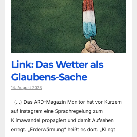
Link: Das Wetter als
Glaubens-Sache
14. August 2023
(…) Das ARD-Magazin Monitor hat vor Kurzem
auf Instagram eine Sprachregelung zum
Klimawandel propagiert und damit Aufsehen
erregt. „Erderwärmung“ heißt es dort: „Klingt