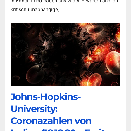
in Kontakt und haben uns wider Erwarten ähnlich
kritisch (unabhängige,…
Johns-Hopkins-
University:
Coronazahlen von