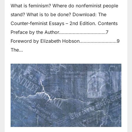
What is feminism? Where do non­feminist people
stand? What is to be done? Download: The
Counter-feminist Essays – 2nd Edition. Contents
Preface by the Author…………………………….7
Foreword by Elizabeth Hobson………………………9
The…