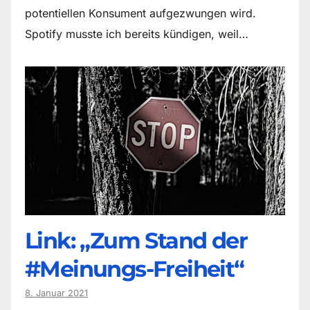
potentiellen Konsument aufgezwungen wird.
Spotify musste ich bereits kündigen, weil…
Link: „Zum Stand der
#Meinungs-Freiheit“
8. Januar 2021