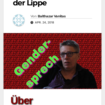
der Lippe
Von
Balthazar Vanitas
APR. 24, 2018
Über