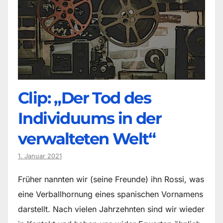
Clip: „Der Tod des
Individuums in der
verwalteten Welt“
1. Januar 2021
Früher nannten wir (seine Freunde) ihn Rossi, was
eine Verballhornung eines spanischen Vornamens
darstellt. Nach vielen Jahrzehnten sind wir wieder