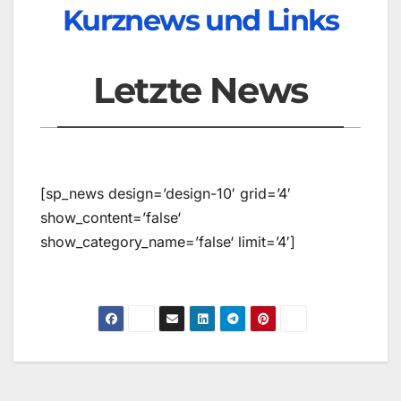
Kurznews und Links
Letzte News
[sp_news design=’design-10′ grid=’4′
show_content=’false‘
show_category_name=’false‘ limit=’4′]