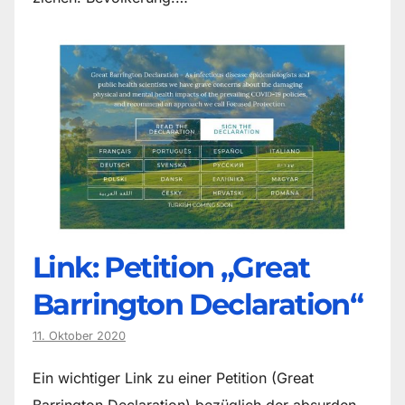
Link: Petition „Great
Barrington Declaration“
11. Oktober 2020
Ein wichtiger Link zu einer Petition (Great
Barrington Declaration) bezüglich der absurden,