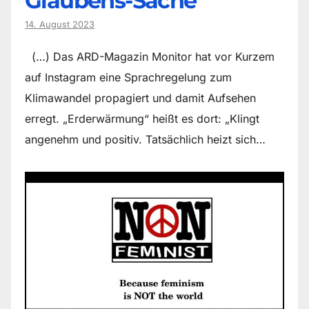
Glaubens-Sache
14. August 2023
(…) Das ARD-Magazin Monitor hat vor Kurzem
auf Instagram eine Sprachregelung zum
Klimawandel propagiert und damit Aufsehen
erregt. „Erderwärmung“ heißt es dort: „Klingt
angenehm und positiv. Tatsächlich heizt sich…