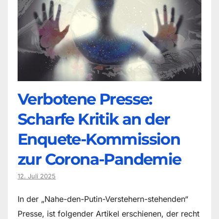
Verbotene Presse:
Scharfe Kritik an der
Enquete-Kommission
zur Corona-Pandemie
12. Juli 2025
In der „Nahe-den-Putin-Verstehern-stehenden“
Presse, ist folgender Artikel erschienen, der recht