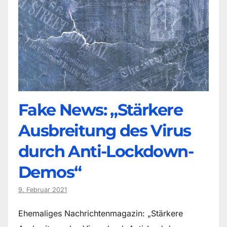
Fake News: „Stärkere
Ausbreitung des Virus
durch Anti-Lockdown-
Demos“
9. Februar 2021
Ehemaliges Nachrichtenmagazin: „Stärkere