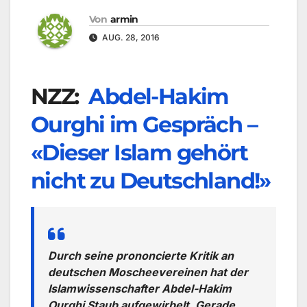
Von
armin
AUG. 28, 2016
NZZ:
Abdel-Hakim
Ourghi im Gespräch –
«Dieser Islam gehört
nicht zu Deutschland!»
Durch seine prononcierte Kritik an
deutschen Moscheevereinen hat der
Islamwissenschafter Abdel-Hakim
Ourghi Staub aufgewirbelt. Gerade