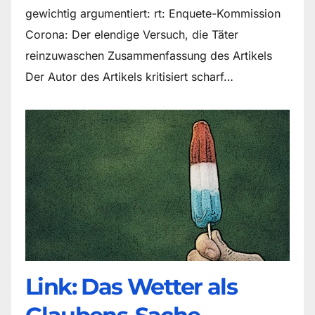
gewichtig argumentiert: rt: Enquete-Kommission
Corona: Der elendige Versuch, die Täter
reinzuwaschen Zusammenfassung des Artikels
Der Autor des Artikels kritisiert scharf…
Link: Das Wetter als