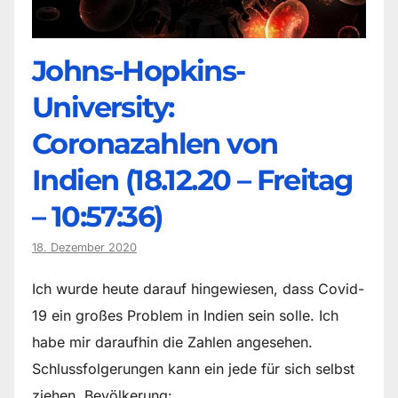
Johns-Hopkins-
University:
Coronazahlen von
Indien (18.12.20 – Freitag
– 10:57:36)
18. Dezember 2020
Ich wurde heute darauf hingewiesen, dass Covid-
19 ein großes Problem in Indien sein solle. Ich
habe mir daraufhin die Zahlen angesehen.
Schlussfolgerungen kann ein jede für sich selbst
ziehen. Bevölkerung:…