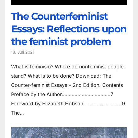
The Counter­feminist
Essays: Reflections upon
the feminist problem
18. Juli 2021
What is feminism? Where do non­feminist people
stand? What is to be done? Download: The
Counter-feminist Essays – 2nd Edition. Contents
Preface by the Author…………………………….7
Foreword by Elizabeth Hobson………………………9
The…