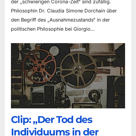
der „schwierigen Corona-Zeit“ sind zufällig.
Philosophin Dr. Claudia Simone Dorchain über
den Begriff des „Ausnahmezustands“ in der
politischen Philosophie bei Giorgio…
Clip: „Der Tod des
Individuums in der